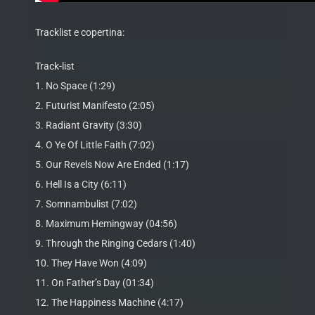
Tracklist e copertina:
Track-list
1. No Space (1:29)
2. Futurist Manifesto (2:05)
3. Radiant Gravity (3:30)
4. O Ye Of Little Faith (7:02)
5. Our Revels Now Are Ended (1:17)
6. Hell Is a City (6:11)
7. Somnambulist (7:02)
8. Maximum Hemingway (04:56)
9. Through the Ringing Cedars (1:40)
10. They Have Won (4:09)
11. On Father’s Day (01:34)
12. The Happiness Machine (4:17)