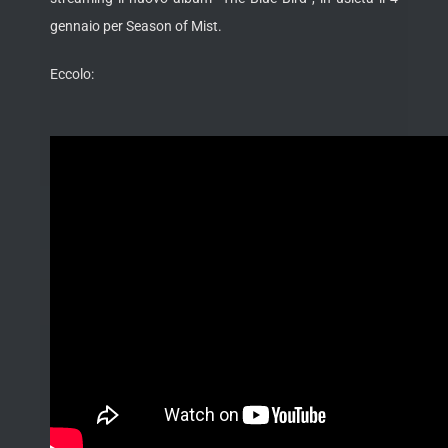
gennaio per Season of Mist.
Eccolo: