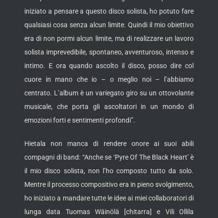
iniziato a pensare a questo disco solista, ho potuto fare
qualsiasi cosa senza alcun limite. Quindi il mio obiettivo
era di non pormi alcun limite, ma di realizzare un lavoro
solista imprevedibile, spontaneo, avventuroso, intenso e
intimo. E ora quando ascolto il disco, posso dire col
cuore in mano che io – o meglio noi – l’abbiamo
centrato. L’album è un variegato giro su un ottovolante
musicale, che porta gli ascoltatori in un mondo di
emozioni forti e sentimenti profondi”.
Hietala non manca di rendere onore ai suoi abili
compagni di band: “Anche se ‘Pyre Of The Black Heart’ è
il mio disco solista, non l’ho composto tutto da solo.
Mentre il processo compositivo era in pieno svolgimento,
ho iniziato a mandare tutte le idee ai miei collaboratori di
lunga data Tuomas Wäinölä [chitarra] e Vili Ollila