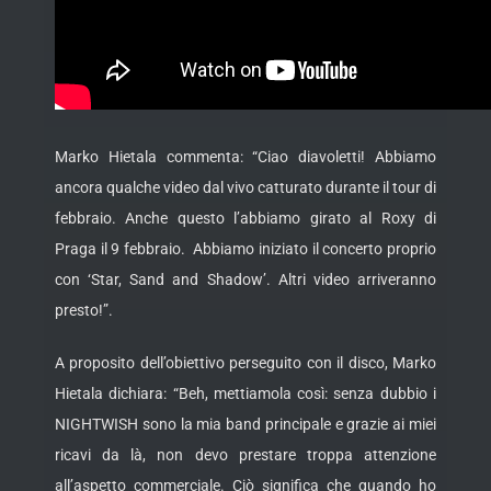
Marko Hietala commenta: “Ciao diavoletti! Abbiamo
ancora qualche video dal vivo catturato durante il tour di
febbraio. Anche questo l’abbiamo girato al Roxy di
Praga il 9 febbraio. Abbiamo iniziato il concerto proprio
con ‘Star, Sand and Shadow’. Altri video arriveranno
presto!”.
A proposito dell’obiettivo perseguito con il disco, Marko
Hietala dichiara: “Beh, mettiamola così: senza dubbio i
NIGHTWISH sono la mia band principale e grazie ai miei
ricavi da là, non devo prestare troppa attenzione
all’aspetto commerciale. Ciò significa che quando ho