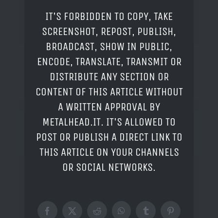
IT'S FORBIDDEN TO COPY, TAKE
SCREENSHOT, REPOST, PUBLISH,
BROADCAST, SHOW IN PUBLIC,
ENCODE, TRANSLATE, TRANSMIT OR
DISTRIBUTE ANY SECTION OR
CONTENT OF THIS ARTICLE WITHOUT
A WRITTEN APPROVAL BY
METALHEAD.IT. IT'S ALLOWED TO
POST OR PUBLISH A DIRECT LINK TO
THIS ARTICLE ON YOUR CHANNELS
OR SOCIAL NETWORKS.
Facebook
X
Reddit
WhatsApp
Tumblr
Pinterest