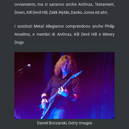
ovviamente, ma ci saranno anche Anthrax, Testament,
Down, Kill Devil Hill, Zakk Wylde, Danko Jones ed altri.
I sostituti Metal Allegiance comprendono anche Philip
Anselmo, e membri di Anthrax, Kill Devil Hill e Winery
Dogs.
Daniel Boczarski, Getty Images