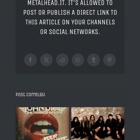
METALHEAD.IT. IT'S ALLOWED TO
POST OR PUBLISH A DIRECT LINK TO
THIS ARTICLE ON YOUR CHANNELS
OR SOCIAL NETWORKS.
Facebook
X
Reddit
WhatsApp
Tumblr
Pinterest
Post correlati