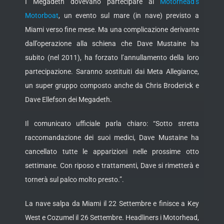
I Megadeth dovevano partecipare al
Motorhead’s
Motorboat
, un evento sul mare (in nave) previsto a
Miami verso fine mese. Ma una complicazione derivante
dall’operazione alla schiena che Dave Mustaine ha
subito (nel 2011), ha forzato l’annullamento della loro
partecipazione. Saranno sostituiti dai Meta Allegiance,
un super gruppo composto anche da Chris Broderick e
Dave Ellefson dei Megadeth.
Il comunicato ufficiale parla chiaro: “Sotto stretta
raccomandazione dei suoi medici, Dave Mustaine ha
cancellato tutte le apparizioni nelle prossime otto
settimane. Con riposo e trattamenti, Dave si rimetterà e
tornerà sul palco molto presto.”.
La nave salpa da Miami il 22 Settembre e finisce a Key
West e Cozumel il 26 Settembre. Headliners i Motorhead,