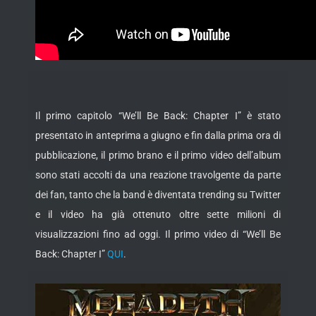
Il primo capitolo “We’ll Be Back: Chapter I” è stato
presentato in anteprima a giugno e fin dalla prima ora di
pubblicazione, il primo brano e il primo video dell’album
sono stati accolti da una reazione travolgente da parte
dei fan, tanto che la band è diventata trending su Twitter
e il video ha già ottenuto oltre sette milioni di
visualizzazioni fino ad oggi. Il primo video di “We’ll Be
Back: Chapter I”
QUI
.