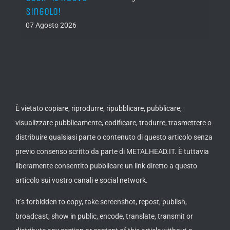
singolo!
05 Ago
07 Agosto 2026
È vietato copiare, riprodurre, ripubblicare, pubblicare,
visualizzare pubblicamente, codificare, tradurre, trasmettere o
distribuire qualsiasi parte o contenuto di questo articolo senza
previo consenso scritto da parte di METALHEAD.IT. È tuttavia
liberamente consentito pubblicare un link diretto a questo
articolo sui vostro canali e social network.
It’s forbidden to copy, take screenshot, repost, publish,
broadcast, show in public, encode, translate, transmit or