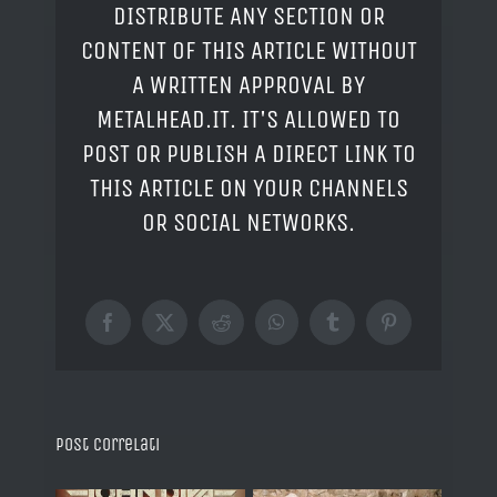
DISTRIBUTE ANY SECTION OR
CONTENT OF THIS ARTICLE WITHOUT
A WRITTEN APPROVAL BY
METALHEAD.IT. IT'S ALLOWED TO
POST OR PUBLISH A DIRECT LINK TO
THIS ARTICLE ON YOUR CHANNELS
OR SOCIAL NETWORKS.
Facebook
X
Reddit
WhatsApp
Tumblr
Pinterest
Post correlati