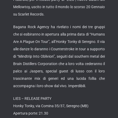
Mellowtoy, uscito in tutto il mondo lo scorso 20 Gennaio
su Scarlet Records.
Bagana Rock Agency ha rivelato i nomi dei tre gruppi
che si esibiranno in apertura alla prima data di “Humans
Are A Plague On Tour”, all’Honky Tonky di Seregno. Il via
alle danze lo daranno i Counterstroke in tour a supporto
di “Mindtrip Into Oblivion”, seguiti dal southern metal dei
Brain Distillers Corporation che a loro volta cederanno il
palco ai Jaspers, special guest di lusso con il loro
trascinante mix di generi ed una lucida follia che
accompagna i loro show dal vivo. Imperdibili.
LIES – RELEASE PARTY
Honky Tonky, via Comina 35/37, Seregno (MB)
Apertura porte: 21.30