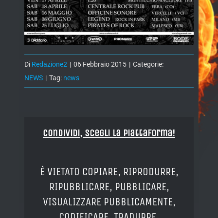
Di
Redazione2
|
06 Febbraio 2015
|
Categorie:
NEWS
|
Tag:
news
Condividi, Scegli la piattaforma!
È VIETATO COPIARE, RIPRODURRE,
RIPUBBLICARE, PUBBLICARE,
VISUALIZZARE PUBBLICAMENTE,
CODIFICARE, TRADURRE,