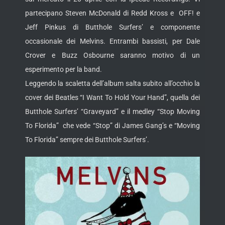
partecipano Steven McDonald di Redd Kross e OFF! e
Jeff Pinkus di Butthole Surfers’ e componente
occasionale dei Melvins. Entrambi bassisti, per Dale
Crover e Buzz Osbourne saranno motivo
di un
esperimento per la band.
Leggendo la scaletta dell’album salta subito all’occhio la
cover dei Beatles “I Want To Hold Your Hand”, quella dei
Butthole Surfers’ “Graveyard” e il medley “Stop Moving
To Florida” che vede “Stop” di James Gang’s e “Moving
To Florida” sempre dei Butthole Surfers’.