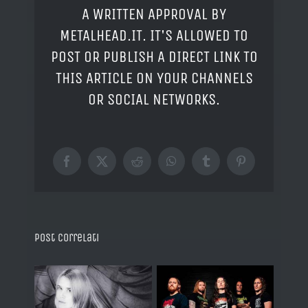
A WRITTEN APPROVAL BY
METALHEAD.IT. IT'S ALLOWED TO
POST OR PUBLISH A DIRECT LINK TO
THIS ARTICLE ON YOUR CHANNELS
OR SOCIAL NETWORKS.
Facebook
X
Reddit
WhatsApp
Tumblr
Pinterest
Post correlati