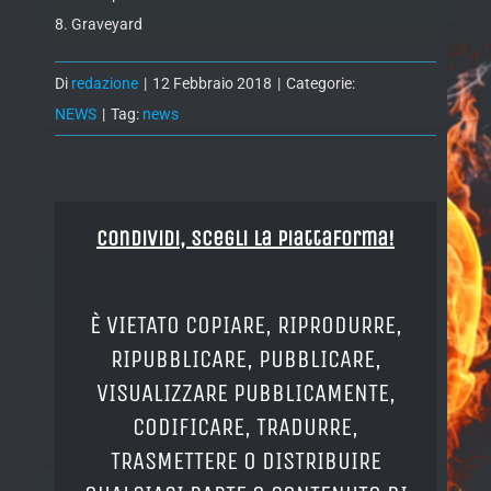
8. Graveyard
Di
redazione
|
12 Febbraio 2018
|
Categorie:
NEWS
|
Tag:
news
Condividi, Scegli la piattaforma!
È VIETATO COPIARE, RIPRODURRE,
RIPUBBLICARE, PUBBLICARE,
VISUALIZZARE PUBBLICAMENTE,
CODIFICARE, TRADURRE,
TRASMETTERE O DISTRIBUIRE