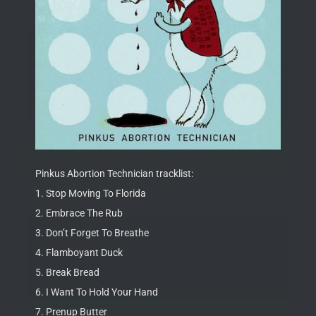
Pinkus Abortion Technician tracklist:
1. Stop Moving To Florida
2. Embrace The Rub
3. Don’t Forget To Breathe
4. Flamboyant Duck
5. Break Bread
6. I Want To Hold Your Hand
7. Prenup Butter