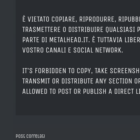
È VIETATO COPIARE, RIPRODURRE, RIPUBB
TRASMETTERE O DISTRIBUIRE QUALSIASI 
PARTE DI METALHEAD.IT. È TUTTAVIA LIB
VOSTRO CANALI E SOCIAL NETWORK.
IT'S FORBIDDEN TO COPY, TAKE SCREENSH
TRANSMIT OR DISTRIBUTE ANY SECTION OR
ALLOWED TO POST OR PUBLISH A DIRECT 
Post correlati