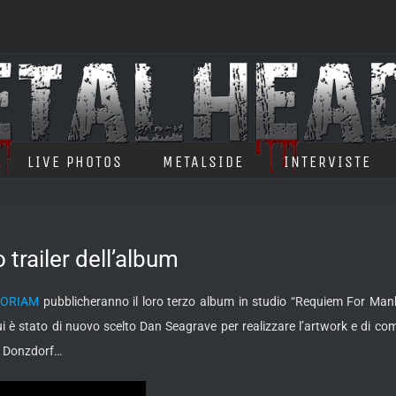
LIVE PHOTOS
METALSIDE
INTERVISTE
railer dell’album
ORIAM
pubblicheranno il loro terzo album in studio “Requiem For Mank
ui è stato di nuovo scelto Dan Seagrave per realizzare l’artwork e di come
 a Donzdorf…