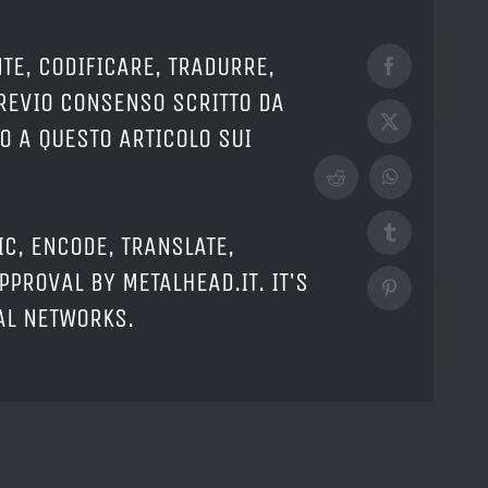
TE, CODIFICARE, TRADURRE,
Facebook
PREVIO CONSENSO SCRITTO DA
X
O A QUESTO ARTICOLO SUI
Reddit
WhatsApp
Tumblr
IC, ENCODE, TRANSLATE,
PPROVAL BY METALHEAD.IT. IT'S
Pinterest
IAL NETWORKS.