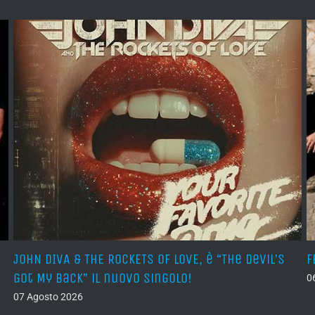
JOHN DIVA & THE ROCKETS OF LOVE, è “The Devil’s
F
Got My Back” il nuovo singolo!
0
07 Agosto 2026