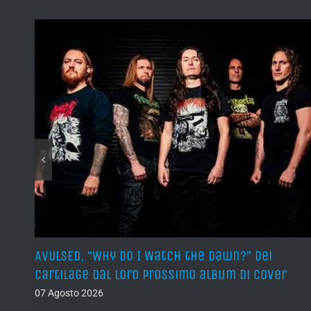
sura
AVULSED, “Why Do I Watch the Dawn?” dei
Cartilage dal loro prossimo album di cover
07 Agosto 2026