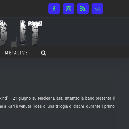
Facebook
Instagram
Rss
Email
METALIVE
ind” il 21 giugno su Nuclear Blast.
Intantto la band presenta il
 a Karl è venuta l’idea di una trilogia di dischi, durante il primo