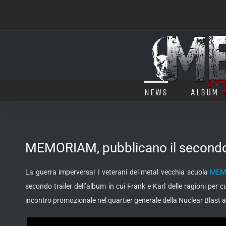
Salta
al
contenuto
NEWS
ALBUM
MEMORIAM, pubblicano il secondo t
La guerra imperversa! I veterani del metal vecchia scuola
MEM
secondo trailer dell’album in cui Frank e Karl delle ragioni per c
incontro promozionale nel quartier generale della Nuclear Blast