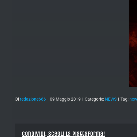
Di
redazione666
|
09 Maggio 2019
|
Categorie:
NEWS
|
Tag:
new
Condividi, Scegli la piattaforma!