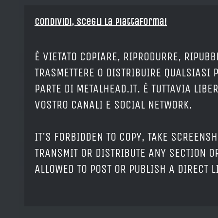
Condividi, Scegli la piattaforma!
È VIETATO COPIARE, RIPRODURRE, RIPUBB
TRASMETTERE O DISTRIBUIRE QUALSIASI 
PARTE DI METALHEAD.IT. È TUTTAVIA LIB
VOSTRO CANALI E SOCIAL NETWORK.
IT'S FORBIDDEN TO COPY, TAKE SCREENSH
TRANSMIT OR DISTRIBUTE ANY SECTION OR
ALLOWED TO POST OR PUBLISH A DIRECT 