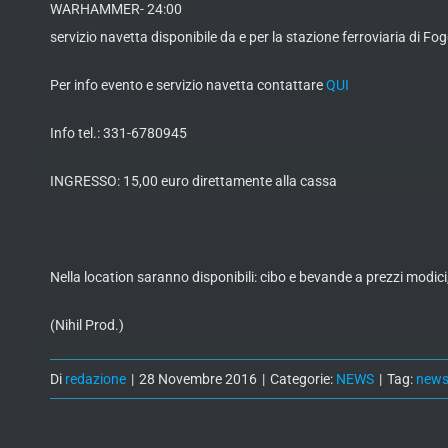
WARHAMMER- 24:00
servizio navetta disponibile da e per la stazione ferroviaria di F
Per info evento e servizio navetta contattare
QUI
Info tel.: 331-6780945
INGRESSO: 15,00 euro direttamente alla cassa
Nella location saranno disponibili: cibo e bevande a prezzi modi
(Nihil Prod.)
Di
redazione
|
28 Novembre 2016
|
Categorie:
NEWS
|
Tag:
new