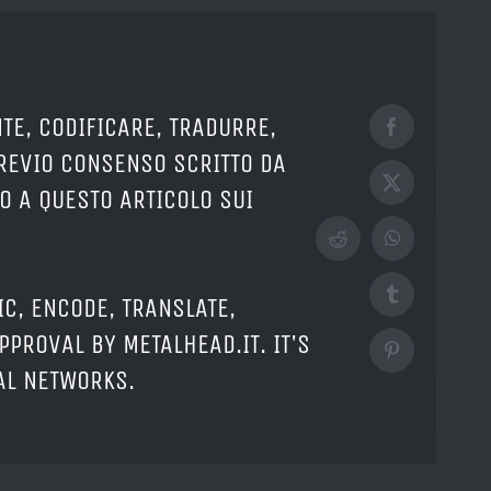
TE, CODIFICARE, TRADURRE,
Facebook
PREVIO CONSENSO SCRITTO DA
X
O A QUESTO ARTICOLO SUI
Reddit
WhatsApp
Tumblr
IC, ENCODE, TRANSLATE,
PPROVAL BY METALHEAD.IT. IT'S
Pinterest
IAL NETWORKS.