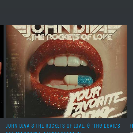
JOHN DIVA & THE ROCKETS OF LOVE, è “The Devil’s
F