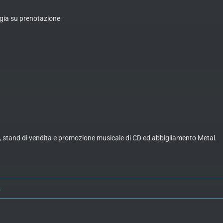
oggia su prenotazione
ci, stand di vendita e promozione musicale di CD ed abbigliamento Metal.
s