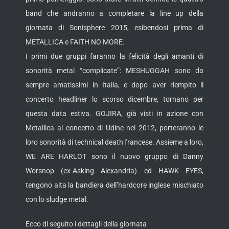
band che andranno a completare la line up della
giornata di Sonisphere 2015, esibendosi prima di
METALLICA e FAITH NO MORE.
I primi due gruppi faranno la felicità degli amanti di
sonorità metal “complicate”: MESHUGGAH sono da
sempre amatissimi in Italia, e dopo aver riempito il
concerto headliner lo scorso dicembre, tornano per
questa data estiva. GOJIRA, già visti in azione con
Metallica al concerto di Udine nel 2012, porteranno le
loro sonorità di technical death francese. Assieme a loro,
WE ARE HARLOT sono il nuovo gruppo di Danny
Worsnop (ex-Asking Alexandria) ed HAWK EYES,
tengono alta la bandiera dell’hardcore inglese mischiato
con lo sludge metal.
Ecco di seguito i dettagli della giornata