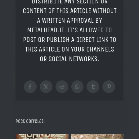
DISTRIBUTE ANY SECTION OR
CONTENT OF THIS ARTICLE WITHOUT
A WRITTEN APPROVAL BY
METALHEAD.IT. IT'S ALLOWED TO
POST OR PUBLISH A DIRECT LINK TO
THIS ARTICLE ON YOUR CHANNELS
OR SOCIAL NETWORKS.
Facebook
X
Reddit
WhatsApp
Tumblr
Pinterest
Post correlati