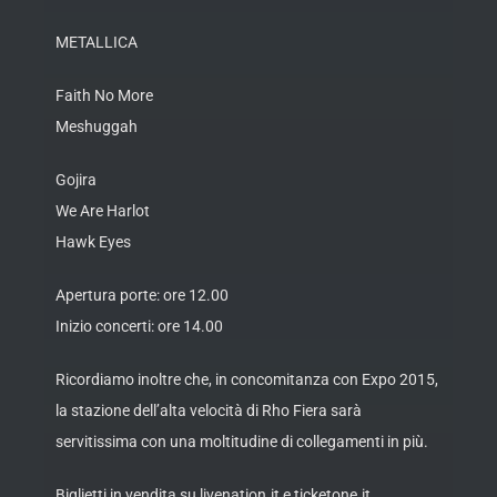
METALLICA
Faith No More
Meshuggah
Gojira
We Are Harlot
Hawk Eyes
Apertura porte: ore 12.00
Inizio concerti: ore 14.00
Ricordiamo inoltre che, in concomitanza con Expo 2015,
la stazione dell’alta velocità di Rho Fiera sarà
servitissima con una moltitudine di collegamenti in più.
Biglietti in vendita su livenation.it e ticketone.it