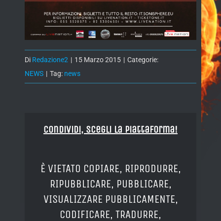
Di
Redazione2
|
15 Marzo 2015
|
Categorie:
NEWS
|
Tag:
news
Condividi, Scegli la piattaforma!
È VIETATO COPIARE, RIPRODURRE,
RIPUBBLICARE, PUBBLICARE,
VISUALIZZARE PUBBLICAMENTE,
CODIFICARE, TRADURRE,