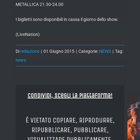
METALLICA 21.30-24.00
I biglietti sono disponibili in cassa il giorno dello show.
(LiveNation)
Di
redazione
|
01 Giugno 2015
|
Categorie:
NEWS
|
Tag:
news
Condividi, Scegli la piattaforma!
È VIETATO COPIARE, RIPRODURRE,
RIPUBBLICARE, PUBBLICARE,
VISUALIZZARE PUBBLICAMENTE,