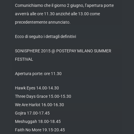
Comunichiamo che il giorno 2 giugno, l’apertura porte
avverrà alle ore 11.30 anziché alle 13.00 come
precedentemente annunciato.
Ecco di seguito i dettagli definitivi
SONISPHERE 2015 @ POSTEPAY MILANO SUMMER
FESTIVAL
Apertura porte: ore 11.30
Hawk Eyes 14.00-14.30
Three Days Grace 15.00-15.30
We Are Harlot 16.00-16.30
Gojira 17.00-17.45
Meshuggah 18.00-18.45
Faith No More 19.15-20.45