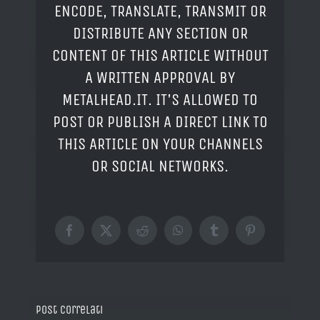
ENCODE, TRANSLATE, TRANSMIT OR
DISTRIBUTE ANY SECTION OR
CONTENT OF THIS ARTICLE WITHOUT
A WRITTEN APPROVAL BY
METALHEAD.IT. IT'S ALLOWED TO
POST OR PUBLISH A DIRECT LINK TO
THIS ARTICLE ON YOUR CHANNELS
OR SOCIAL NETWORKS.
Facebook
X
Reddit
WhatsApp
Tumblr
Pinterest
Post correlati