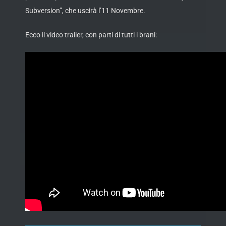
Subversion”, che uscirà l’11 Novembre.
Ecco il video trailer, con parti di tutti i brani: