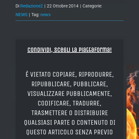
Di
Redazione2
|
22 Ottobre 2014
|
Categorie:
NEWS
|
Tag:
news
Condividi, Scegli la piattaforma!
È VIETATO COPIARE, RIPRODURRE,
RIPUBBLICARE, PUBBLICARE,
VISUALIZZARE PUBBLICAMENTE,
CODIFICARE, TRADURRE,
TRASMETTERE O DISTRIBUIRE
QUALSIASI PARTE O CONTENUTO DI
QUESTO ARTICOLO SENZA PREVIO