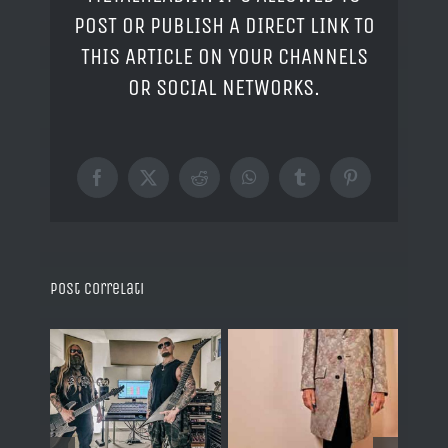
POST OR PUBLISH A DIRECT LINK TO
THIS ARTICLE ON YOUR CHANNELS
OR SOCIAL NETWORKS.
Facebook
X
Reddit
WhatsApp
Tumblr
Pinterest
Post correlati