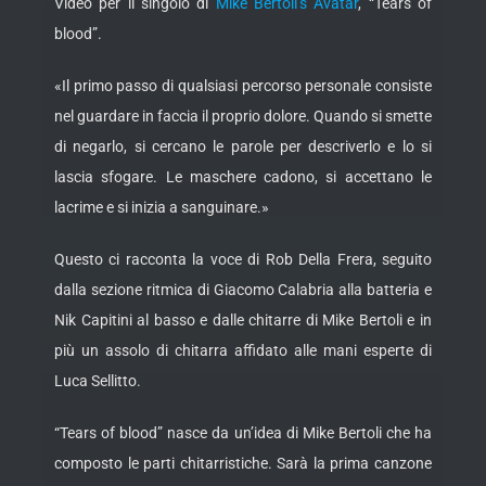
Video per il singolo di
Mike Bertoli’s Avatar
, “Tears of
blood”.
«Il primo passo di qualsiasi percorso personale consiste
nel guardare in faccia il proprio dolore. Quando si smette
di negarlo, si cercano le parole per descriverlo e lo si
lascia sfogare. Le maschere cadono, si accettano le
lacrime e si inizia a sanguinare.»
Questo ci racconta la voce di Rob Della Frera, seguito
dalla sezione ritmica di Giacomo Calabria alla batteria e
Nik Capitini al basso e dalle chitarre di Mike Bertoli e in
più un assolo di chitarra affidato alle mani esperte di
Luca Sellitto.
“Tears of blood” nasce da un’idea di Mike Bertoli che ha
composto le parti chitarristiche. Sarà la prima canzone