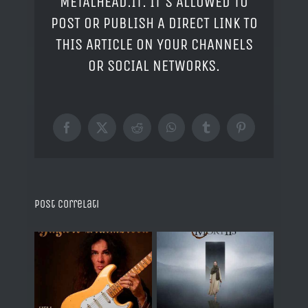
METALHEAD.IT. IT'S ALLOWED TO
POST OR PUBLISH A DIRECT LINK TO
THIS ARTICLE ON YOUR CHANNELS
OR SOCIAL NETWORKS.
Facebook
X
Reddit
WhatsApp
Tumblr
Pinterest
Post correlati