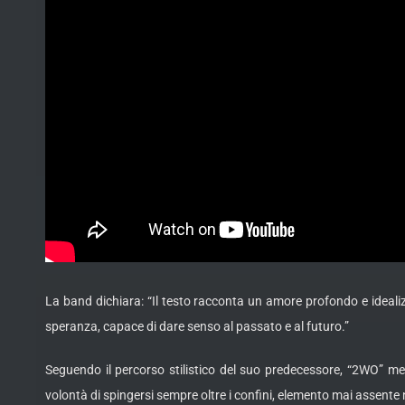
La band dichiara: “Il testo racconta un amore profondo e ideali
speranza, capace di dare senso al passato e al futuro.”
Seguendo il percorso stilistico del suo predecessore, “2WO” met
volontà di spingersi sempre oltre i confini, elemento mai assente 