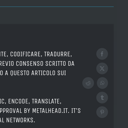
TE, CODIFICARE, TRADURRE,
Facebook
PREVIO CONSENSO SCRITTO DA
X
O A QUESTO ARTICOLO SUI
Reddit
WhatsApp
Tumblr
IC, ENCODE, TRANSLATE,
PPROVAL BY METALHEAD.IT. IT'S
Pinterest
IAL NETWORKS.