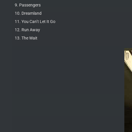
9. Passengers
10. Dreamland
11. You Can’t Let It Go
12. Run Away
13. The Wait