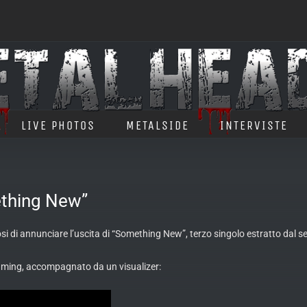
LIVE PHOTOS
METALSIDE
INTERVISTE
ething New”
 di annunciare l’uscita di “Something New”, terzo singolo estratto dal 
aming, accompagnato da un visualizer: