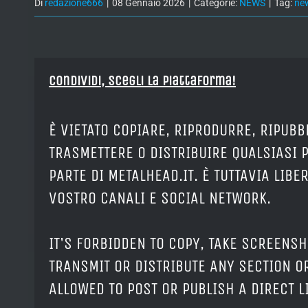
Di
redazione666
|
08 Gennaio 2026
|
Categorie:
NEWS
|
Tag:
ne
Condividi, Scegli la piattaforma!
È VIETATO COPIARE, RIPRODURRE, RIPUBB
TRASMETTERE O DISTRIBUIRE QUALSIASI 
PARTE DI METALHEAD.IT. È TUTTAVIA LIB
VOSTRO CANALI E SOCIAL NETWORK.
IT'S FORBIDDEN TO COPY, TAKE SCREENSH
TRANSMIT OR DISTRIBUTE ANY SECTION OR
ALLOWED TO POST OR PUBLISH A DIRECT 