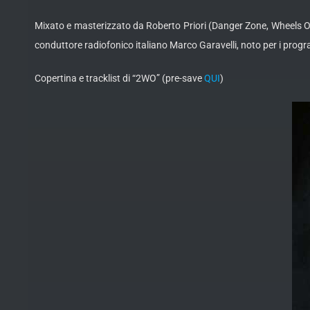
Mixato e masterizzato da Roberto Priori (Danger Zone, Wheels Of F
conduttore radiofonico italiano Marco Garavelli, noto per i pr
Copertina e tracklist di “2WO” (pre-save
QUI
)