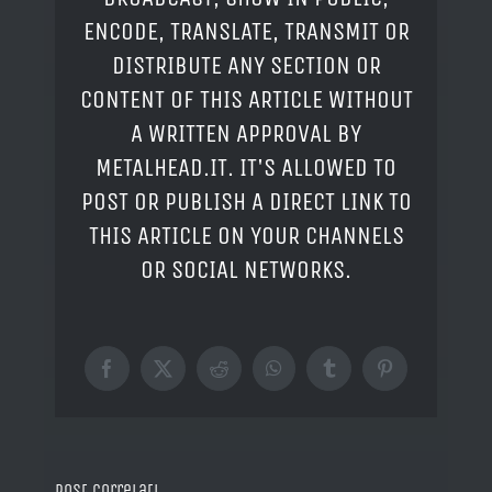
ENCODE, TRANSLATE, TRANSMIT OR
DISTRIBUTE ANY SECTION OR
CONTENT OF THIS ARTICLE WITHOUT
A WRITTEN APPROVAL BY
METALHEAD.IT. IT'S ALLOWED TO
POST OR PUBLISH A DIRECT LINK TO
THIS ARTICLE ON YOUR CHANNELS
OR SOCIAL NETWORKS.
Facebook
X
Reddit
WhatsApp
Tumblr
Pinterest
Post correlati