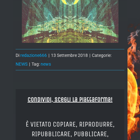
Di
redazione666
|
13 Settembre 2018
|
Categorie:
NEWS
|
Tag:
news
Condividi, Scegli la piattaforma!
È VIETATO COPIARE, RIPRODURRE,
RIPUBBLICARE, PUBBLICARE,