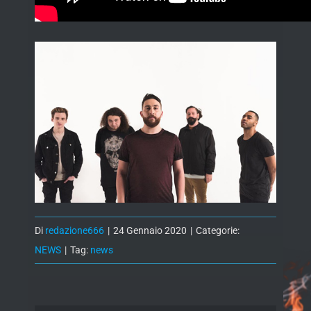
Di
redazione666
|
24 Gennaio 2020
|
Categorie:
NEWS
|
Tag:
news