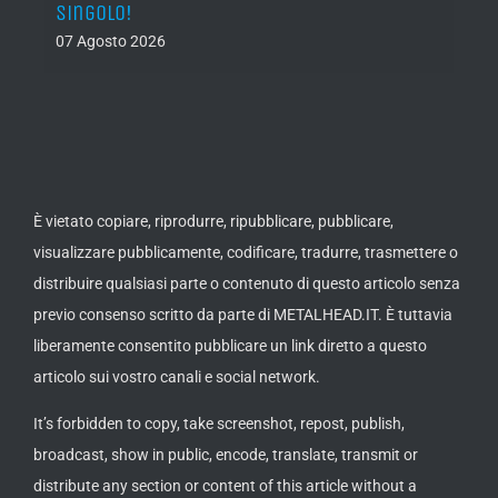
singolo!
05 Ago
07 Agosto 2026
È vietato copiare, riprodurre, ripubblicare, pubblicare,
visualizzare pubblicamente, codificare, tradurre, trasmettere o
distribuire qualsiasi parte o contenuto di questo articolo senza
previo consenso scritto da parte di METALHEAD.IT. È tuttavia
liberamente consentito pubblicare un link diretto a questo
articolo sui vostro canali e social network.
It’s forbidden to copy, take screenshot, repost, publish,
broadcast, show in public, encode, translate, transmit or
distribute any section or content of this article without a