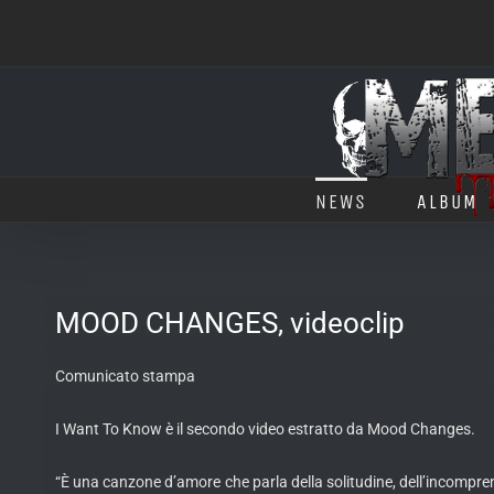
Salta
al
contenuto
NEWS
ALBUM
MOOD CHANGES, videoclip
Comunicato stampa
I Want To Know è il secondo video estratto da Mood Changes.
“È una canzone d’amore che parla della solitudine, dell’incompre