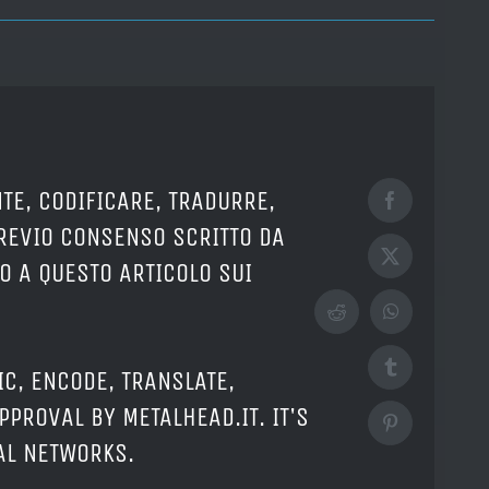
TE, CODIFICARE, TRADURRE,
Facebook
PREVIO CONSENSO SCRITTO DA
X
O A QUESTO ARTICOLO SUI
Reddit
WhatsApp
Tumblr
IC, ENCODE, TRANSLATE,
PPROVAL BY METALHEAD.IT. IT'S
Pinterest
IAL NETWORKS.