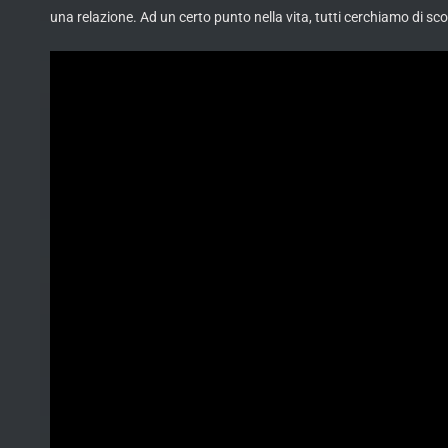
una relazione. Ad un certo punto nella vita, tutti cerchiamo di sc