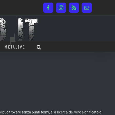
Facebook
Instagram
Rss
Email
METALIVE
si può trovare senza punti
fermi, alla ricerca del vero significato di