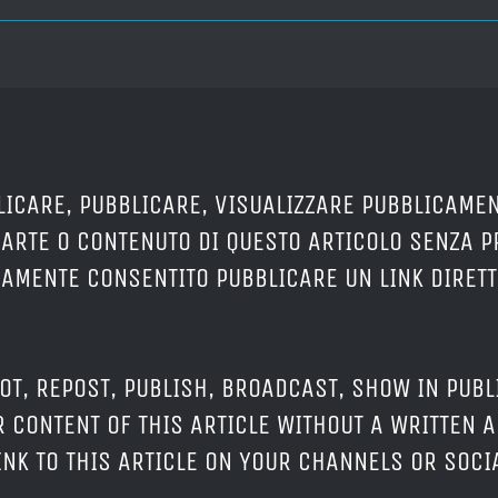
LICARE, PUBBLICARE, VISUALIZZARE PUBBLICAMEN
PARTE O CONTENUTO DI QUESTO ARTICOLO SENZA 
ERAMENTE CONSENTITO PUBBLICARE UN LINK DIRETT
OT, REPOST, PUBLISH, BROADCAST, SHOW IN PUBL
 CONTENT OF THIS ARTICLE WITHOUT A WRITTEN A
LINK TO THIS ARTICLE ON YOUR CHANNELS OR SOC