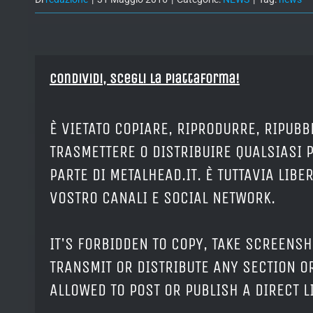
Condividi, Scegli la piattaforma!
È VIETATO COPIARE, RIPRODURRE, RIPUBB
TRASMETTERE O DISTRIBUIRE QUALSIASI 
PARTE DI METALHEAD.IT. È TUTTAVIA LIB
VOSTRO CANALI E SOCIAL NETWORK.
IT'S FORBIDDEN TO COPY, TAKE SCREENSH
TRANSMIT OR DISTRIBUTE ANY SECTION OR
ALLOWED TO POST OR PUBLISH A DIRECT 