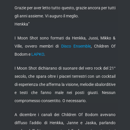
Grazie per aver letto tutto questo, grazie ancora per tutti
gli anni assieme. Vi auguro il meglio.
Henkka”
I Moon Shot sono formati da Henkka, Jussi, Mikko &
Ville, ovvero membri di
Disco Ensemble
, Children Of
Bodom e
LAPKO
.
I Moon Shot dichiarano di suonare del vero rock del 21°
secolo, che spara oltre i piaceri terrestri con un cocktail
di esperienza che afferma la visione, melodie sbalorditive
e testi che fanno male nei posti giusti. Nessun
compromesso consentito. O necessario.
A dicembre i canali dei Children Of Bodom avevano
diffuso l’addio di Henkka, Janne e Jaska, parlando