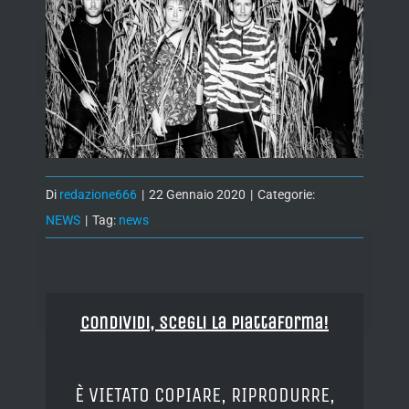
Di
redazione666
|
22 Gennaio 2020
|
Categorie:
NEWS
|
Tag:
news
Condividi, Scegli la piattaforma!
È VIETATO COPIARE, RIPRODURRE,