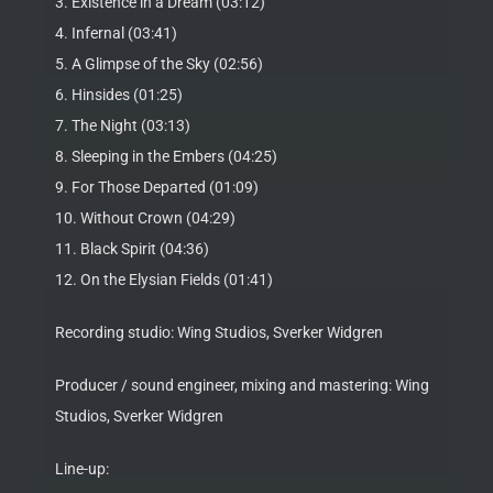
3. Existence in a Dream (03:12)
4. Infernal (03:41)
5. A Glimpse of the Sky (02:56)
6. Hinsides (01:25)
7. The Night (03:13)
8. Sleeping in the Embers (04:25)
9. For Those Departed (01:09)
10. Without Crown (04:29)
11. Black Spirit (04:36)
12. On the Elysian Fields (01:41)
Recording studio: Wing Studios, Sverker Widgren
Producer / sound engineer, mixing and mastering: Wing
Studios, Sverker Widgren
Line-up: