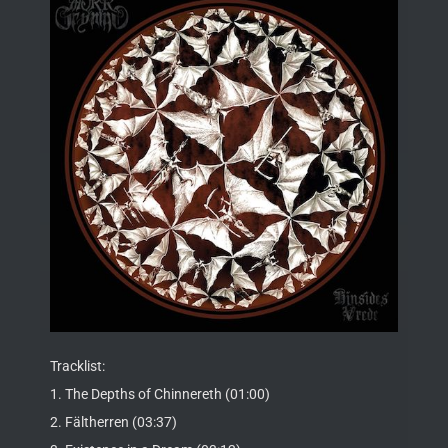
Tracklist:
1. The Depths of Chinnereth (01:00)
2. Fältherren (03:37)