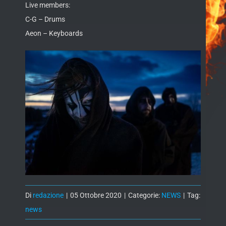
Live members:
C-G – Drums
Aeon – Keyboards
Di
redazione
|
05 Ottobre 2020
|
Categorie:
NEWS
|
Tag:
news