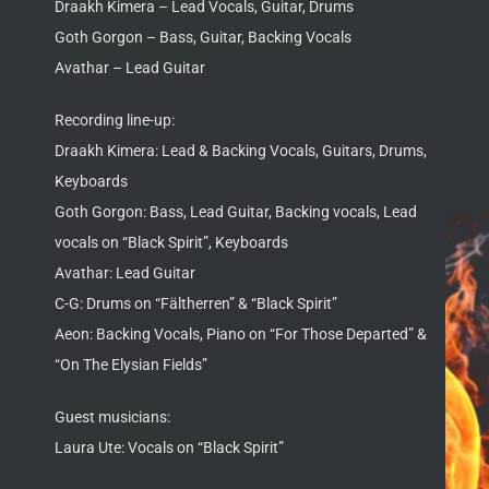
Draakh Kimera – Lead Vocals, Guitar, Drums
Goth Gorgon – Bass, Guitar, Backing Vocals
Avathar – Lead Guitar
Recording line-up:
Draakh Kimera: Lead & Backing Vocals, Guitars, Drums,
Keyboards
Goth Gorgon: Bass, Lead Guitar, Backing vocals, Lead
vocals on “Black Spirit”, Keyboards
Avathar: Lead Guitar
C-G: Drums on “Fältherren” & “Black Spirit”
Aeon: Backing Vocals, Piano on “For Those Departed” &
“On The Elysian Fields”
Guest musicians:
Laura Ute: Vocals on “Black Spirit”