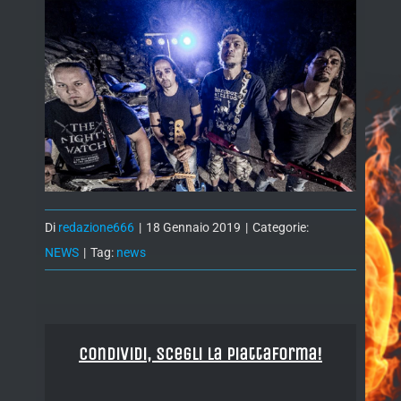
Di
redazione666
|
18 Gennaio 2019
|
Categorie:
NEWS
|
Tag:
news
Condividi, Scegli la piattaforma!