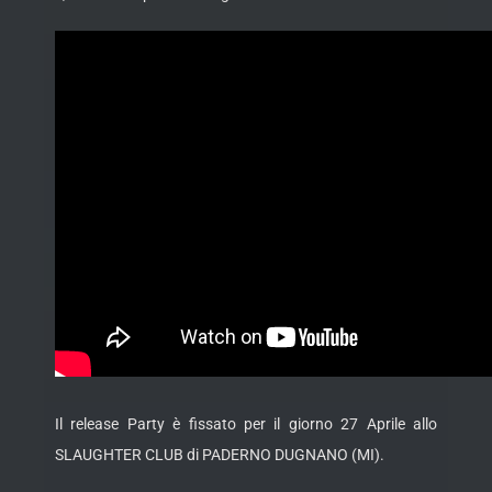
Il release Party è fissato per il giorno 27 Aprile allo
SLAUGHTER CLUB di PADERNO DUGNANO (MI).