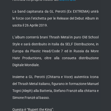
La band capitanata da GL Perotti (Ex EXTREMA) unirà
le forze con l’etichetta per le Release del Debut Album in
uscita il 26 Aprile 2019.
L’album conterrà brani Thrash Metal in puro Old School
Style e sarà distribuito in Italia da SELF Distribuzione, in
Europa da Plastic Head/Code 7 ed in Russia da More
Hate Productions, oltre alla consueta distribuzione
Digitale Mondiale.
Insieme a GL Perotti (Chitarra e Voce) autentica Icona
del Thrash Metal italiano, figurano in formazione Manuel
Togni (Aleph) alla Batteria, Stefano Franzè alla chitarra e
Simone Franzè al basso.
Questa è “Rupert the King”: