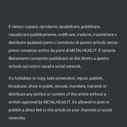
È vietato copiare, riprodurre, ripubblicare, pubblicare,
visualizzare pubblicamente, codificare, tradurre, trasmettere o
distribuire qualsiasi parte o contenuto di questo articolo senza
previo consenso scritto da parte di METALHEAD.IT. È tuttavia
liberamente consentito pubblicare un link diretto a questo
articolo sui vostro canali e social network.
It’s forbidden to copy, take screenshot, repost, publish,
broadcast, show in public, encode, translate, transmit or
distribute any section or content of this article without a
written approval by METALHEAD.IT. It’s allowed to post or
publish a direct link to this article on your channels or social
networks.