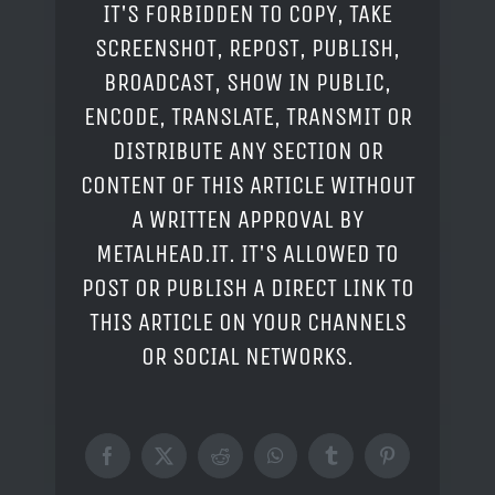
IT'S FORBIDDEN TO COPY, TAKE
SCREENSHOT, REPOST, PUBLISH,
BROADCAST, SHOW IN PUBLIC,
ENCODE, TRANSLATE, TRANSMIT OR
DISTRIBUTE ANY SECTION OR
CONTENT OF THIS ARTICLE WITHOUT
A WRITTEN APPROVAL BY
METALHEAD.IT. IT'S ALLOWED TO
POST OR PUBLISH A DIRECT LINK TO
THIS ARTICLE ON YOUR CHANNELS
OR SOCIAL NETWORKS.
Facebook
X
Reddit
WhatsApp
Tumblr
Pinterest