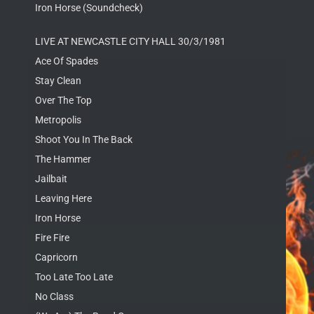
Iron Horse (Soundcheck)
LIVE AT NEWCASTLE CITY HALL 30/3/1981
Ace Of Spades
Stay Clean
Over The Top
Metropolis
Shoot You In The Back
The Hammer
Jailbait
Leaving Here
Iron Horse
Fire Fire
Capricorn
Too Late Too Late
No Class