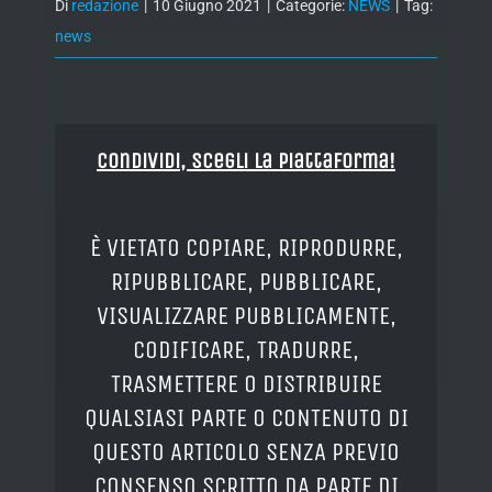
Di
redazione
|
10 Giugno 2021
|
Categorie:
NEWS
|
Tag:
news
Condividi, Scegli la piattaforma!
È VIETATO COPIARE, RIPRODURRE,
RIPUBBLICARE, PUBBLICARE,
VISUALIZZARE PUBBLICAMENTE,
CODIFICARE, TRADURRE,
TRASMETTERE O DISTRIBUIRE
QUALSIASI PARTE O CONTENUTO DI
QUESTO ARTICOLO SENZA PREVIO
CONSENSO SCRITTO DA PARTE DI