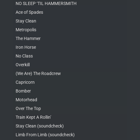
NO SLEEP ‘TIL HAMMERSMITH
Ace of Spades
Stay Clean
Metropolis
The Hammer
Iron Horse
No Class
Overkill
(We Are) The Roadcrew
Capricorn
Bomber
Motorhead
Over The Top
Train Kept A Rollin’
Stay Clean (soundcheck)
Limb From Limb (soundcheck)