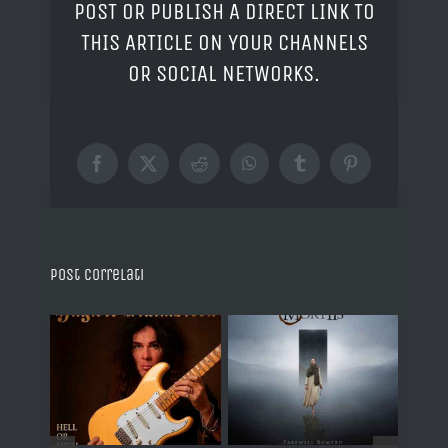
POST OR PUBLISH A DIRECT LINK TO
THIS ARTICLE ON YOUR CHANNELS
OR SOCIAL NETWORKS.
Facebook
X
Reddit
WhatsApp
Tumblr
Pinterest
Post correlati