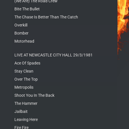
(We Are) The Road Crew
Bite The Bullet
The Chase Is Better Than The Catch
Overkill
Bomber
Motorhead
LIVE AT NEWCASTLE CITY HALL 29/3/1981
Ace Of Spades
Stay Clean
Over The Top
Metropolis
Shoot You In The Back
The Hammer
Jailbait
Leaving Here
Fire Fire