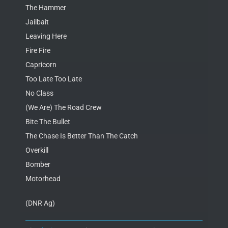
The Hammer
Jailbait
Leaving Here
Fire Fire
Capricorn
Too Late Too Late
No Class
(We Are) The Road Crew
Bite The Bullet
The Chase Is Better Than The Catch
Overkill
Bomber
Motorhead
(DNR Ag)