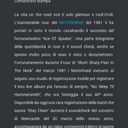
Comunicato stampa
La vita on the road non è solo glamour e rock’n’roll.
L’inarrestabile tour dei
MOTÖRHEAD
del 1981 li ha
portati in tutto il mondo cavalcando il successo del
fortunatissimo “Ace Of Spades”. Una parte integrante
della quotidianità in tour è il sound check, anche se
spesso molto poco di esso è visto o
documentato.
Fortunatamente durante il tour di “Short Sharp Pain In
The Neck” del marzo 1981 i Motörhead avevano al
seguito uno studio di registrazione mobile per registrare
il loro live album più famoso di sempre, “No Sleep Til
Hammersmith”, che ora festeggia il suo 40º anno.
Disponibile da oggi una rara registrazione della band che
suona “Stay Clean” durante il soundcheck del concerto
di Newcastle del 30 marzo dello stesso anno,
accompagnata da un video contenente il dietro le quinte