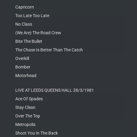
Capricorn
Too Late Too Late
No Class
(We Are) The Road Crew
Bite The Bullet
The Chase Is Better Than The Catch
Overkill
Bomber
Motorhead
LIVE AT LEEDS QUEENS HALL 28/3/1981
Ace Of Spades
Stay Clean
Over The Top
Metropolis
Shoot You In The Back