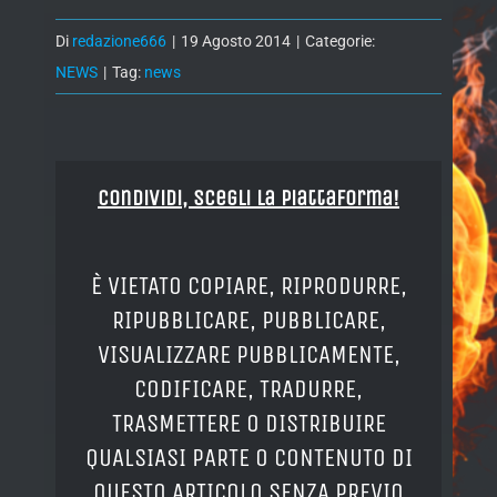
Di
redazione666
|
19 Agosto 2014
|
Categorie:
NEWS
|
Tag:
news
Condividi, Scegli la piattaforma!
È VIETATO COPIARE, RIPRODURRE,
RIPUBBLICARE, PUBBLICARE,
VISUALIZZARE PUBBLICAMENTE,
CODIFICARE, TRADURRE,
TRASMETTERE O DISTRIBUIRE
QUALSIASI PARTE O CONTENUTO DI
QUESTO ARTICOLO SENZA PREVIO