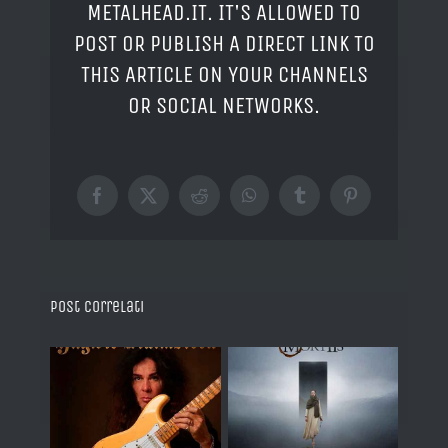
METALHEAD.IT. IT'S ALLOWED TO
POST OR PUBLISH A DIRECT LINK TO
THIS ARTICLE ON YOUR CHANNELS
OR SOCIAL NETWORKS.
Facebook
X
Reddit
WhatsApp
Tumblr
Pinterest
Post correlati