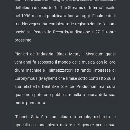
dell’album di debutto “In The Streams of Inferno” uscito
nel 1996 ma mai pubblicato fino ad oggi. Finalmente il
trio Norvegese ha completato le registrazioni e l’album
uscirà su Peaceville Records/Audioglobe il 27 Ottobre
prossimo.
Pionieri dell’Industrial Black Metal, i Mysticum quasi
vent’anni fa scossero il mondo della musica con le loro
drum machine e i sintetizzatori attirando l’interesse di
Euronymous (Mayhem) che li mise sotto contratto sulla
sua etichetta Deathlike Silence Production ma sulla
quale non poterono pubblicare nulla a causa della sua
morte prematura.
“Planet Satan” è un album infernale, nichilista e
apocalittico, una pietra miliare del genere per la sua