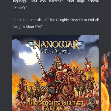
linguaggi JVM con inferenza fuori dagli schemi
(‘Kotlin’).”
Copertina e tracklist di “The Genghis Khan EP to End All
Genghis Khan EPs”