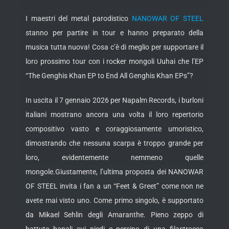
I maestri del metal parodistico
NANOWAR OF STEEL
stanno per partire in tour e hanno preparato della
musica tutta nuova! Cosa c’è di meglio per supportare il
loro prossimo tour con i rocker mongoli Uuhai che l’EP
“The Genghis Khan EP to End All Genghis Khan EPs”?
In uscita il 7 gennaio 2026 per Napalm Records, i burloni
italiani mostrano ancora una volta il loro repertorio
compositivo vasto e coraggiosamente umoristico,
dimostrando che nessuna scarpa è troppo grande per
loro, evidentemente nemmeno quelle
mongole.
Giustamente, l’ultima proposta dei NANOWAR
OF STEEL invita i fan a un “Feet & Greet” come non ne
avete mai visto uno. Come primo singolo, è supportato
da Mikael Sehlin degli Amaranthe. Pieno zeppo di