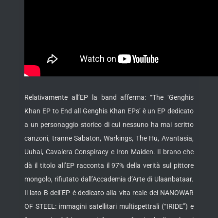
Relativamente all’EP la band afferma: “The ‘Genghis
Khan EP to End all Genghis Khan EPs’ è un EP dedicato
a un personaggio storico di cui nessuno ha mai scritto
canzoni, tranne Sabaton, Warkings, The Hu, Avantasia,
Uuhai, Cavalera Conspiracy e Iron Maiden. Il brano che
dà il titolo all’EP racconta il 97% della verità sul pittore
mongolo, rifiutato dall’Accademia d’Arte di Ulaanbataar.
Il lato B dell’EP è dedicato alla vita reale dei NANOWAR
OF STEEL: immagini satellitari multispettrali (“IRIDE”) e