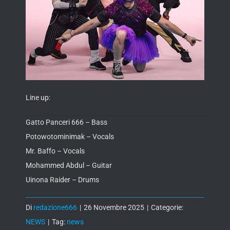
Line up:
Gatto Panceri 666 – Bass
Potowotominimak – Vocals
Mr. Baffo – Vocals
Mohammed Abdul – Guitar
Uinona Raider – Drums
Di
redazione666
|
26 Novembre 2025
|
Categorie:
NEWS
|
Tag:
news