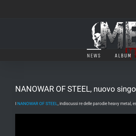
Salta
al
contenuto
NEWS
ALBUM
NANOWAR OF STEEL, nuovo singolo,
I
NANOWAR OF STEEL
, indiscussi re delle parodie heavy metal, 