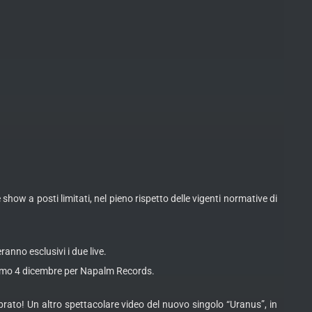
w a posti limitati, nel pieno rispetto delle vigenti normative di
anno esclusivi i due live.
ossimo 4 dicembre per Napalm Records.
ato! Un altro spettacolare video del nuovo singolo “Uranus”, in