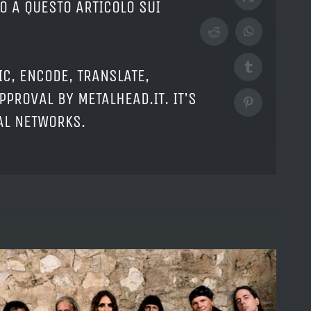
X
O A QUESTO ARTICOLO SUI
Reddit
WhatsApp
Tumblr
IC, ENCODE, TRANSLATE,
PPROVAL BY METALHEAD.IT. IT'S
Pinterest
IAL NETWORKS.