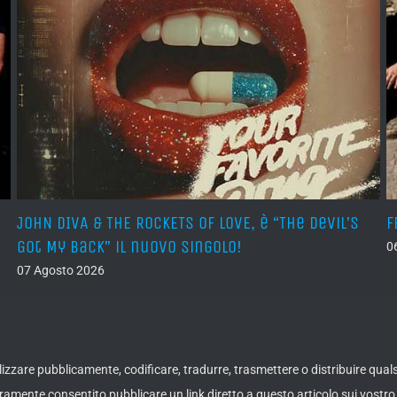
JOHN DIVA & THE ROCKETS OF LOVE, è “The Devil’s
F
Got My Back” il nuovo singolo!
0
07 Agosto 2026
ualizzare pubblicamente, codificare, tradurre, trasmettere o distribuire qua
amente consentito pubblicare un link diretto a questo articolo sui vostro 