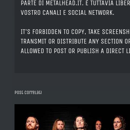
PARTE DI METALHEAD.IT. È TUTTAVIA LIB
VOSTRO CANALI E SOCIAL NETWORK.
IT'S FORBIDDEN TO COPY, TAKE SCREENSH
TRANSMIT OR DISTRIBUTE ANY SECTION OR
ALLOWED TO POST OR PUBLISH A DIRECT 
Post correlati