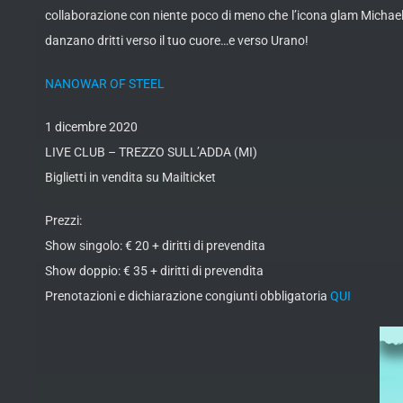
collaborazione con niente poco di meno che l’icona glam Michael 
danzano dritti verso il tuo cuore…e verso Urano!
NANOWAR OF STEEL
1 dicembre 2020
LIVE CLUB – TREZZO SULL’ADDA (MI)
Biglietti in vendita su Mailticket
Prezzi:
Show singolo: € 20 + diritti di prevendita
Show doppio: € 35 + diritti di prevendita
Prenotazioni e dichiarazione congiunti obbligatoria
QUI