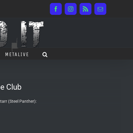
Facebook
Instagram
Rss
Email
METALIVE
e Club
tarr (Steel Panther):