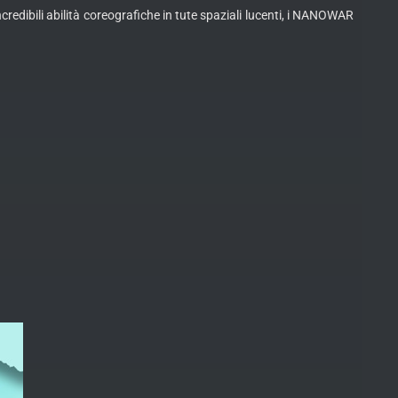
edibili abilità coreografiche in tute spaziali lucenti, i NANOWAR