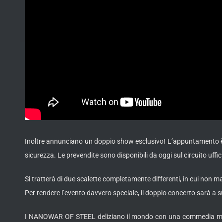
Inoltre annunciano un doppio show esclusivo! L’appuntamento è ve
sicurezza. Le prevendite sono disponibili da oggi sul circuito uffic
Si tratterà di due scalette completamente differenti, in cui non m
Per rendere l’evento davvero speciale, il doppio concerto sarà a s
I NANOWAR OF STEEL deliziano il mondo con una commedia metal d