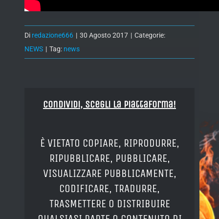
Di
redazione666
|
30 Agosto 2017
|
Categorie:
NEWS
|
Tag:
news
Condividi, Scegli la piattaforma!
È VIETATO COPIARE, RIPRODURRE,
RIPUBBLICARE, PUBBLICARE,
VISUALIZZARE PUBBLICAMENTE,
CODIFICARE, TRADURRE,
TRASMETTERE O DISTRIBUIRE
QUALSIASI PARTE O CONTENUTO DI