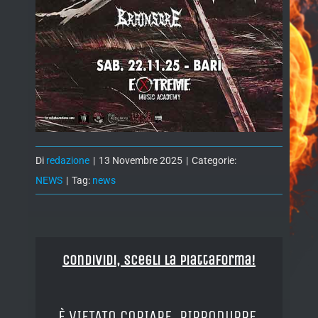
Di
redazione
|
13 Novembre 2025
|
Categorie:
NEWS
|
Tag:
news
Condividi, Scegli la piattaforma!
È VIETATO COPIARE, RIPRODURRE,