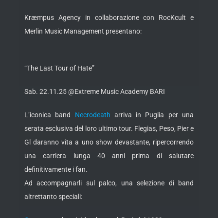
Kræmpus Agency in collaborazione con RocKcult e
Merlin Music Management presentano:
“The Last Tour of Hate”
Sab. 22.11.25 @Extreme Music Academy BARI
L’iconica band
Necrodeath
arriva in Puglia per una
serata esclusiva del loro ultimo tour. Flegias, Peso, Pier e
Gl daranno vita a uno show devastante, ripercorrendo
una carriera lunga 40 anni prima di salutare
definitivamente i fan.
Ad accompagnarli sul palco, una selezione di band
altrettanto speciali: