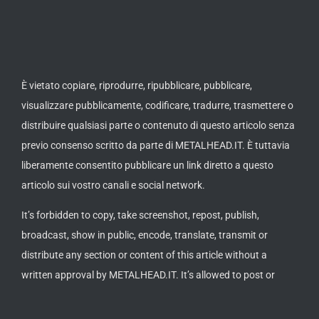
È vietato copiare, riprodurre, ripubblicare, pubblicare,
visualizzare pubblicamente, codificare, tradurre, trasmettere o
distribuire qualsiasi parte o contenuto di questo articolo senza
previo consenso scritto da parte di METALHEAD.IT. È tuttavia
liberamente consentito pubblicare un link diretto a questo
articolo sui vostro canali e social network.
It’s forbidden to copy, take screenshot, repost, publish,
broadcast, show in public, encode, translate, transmit or
distribute any section or content of this article without a
written approval by METALHEAD.IT. It’s allowed to post or
publish a direct link to this article on your channels or social
networks.