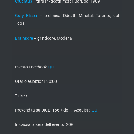
Cruentus
– thrash/death metal, Bari, dal 1989
Gory Blister
– technical Ddeath Mmetal, Taranto, dal
1991
Brainsore
– grindcore, Modena
Evento Facebook
QUI
Orario esibizioni: 20:00
Tickets:
Prevendita su DICE: 15€ + dp → Acquista
QUI
In cassa la sera dell’evento: 20€