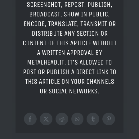
SCREENSHOT, REPOST, PUBLISH,
BROADCAST, SHOW IN PUBLIC,
ENCODE, TRANSLATE, TRANSMIT OR
DISTRIBUTE ANY SECTION OR
CONTENT OF THIS ARTICLE WITHOUT
A WRITTEN APPROVAL BY
METALHEAD.IT. IT'S ALLOWED TO
POST OR PUBLISH A DIRECT LINK TO
THIS ARTICLE ON YOUR CHANNELS
OR SOCIAL NETWORKS.
Facebook
X
Reddit
WhatsApp
Tumblr
Pinterest