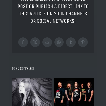
POST OR PUBLISH A DIRECT LINK TO
THIS ARTICLE ON YOUR CHANNELS
OR SOCIAL NETWORKS.
Facebook
X
Reddit
WhatsApp
Tumblr
Pinterest
Post correlati