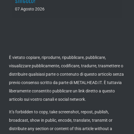
singolo!
05 Ago
07 Agosto 2026
È vietato copiare, riprodurre, ripubblicare, pubblicare,
visualizzare pubblicamente, codificare, tradurre, trasmettere o
distribuire qualsiasi parte o contenuto di questo articolo senza
previo consenso scritto da parte di METALHEAD.IT. È tuttavia
liberamente consentito pubblicare un link diretto a questo
articolo sui vostro canali e social network.
It’s forbidden to copy, take screenshot, repost, publish,
broadcast, show in public, encode, translate, transmit or
distribute any section or content of this article without a