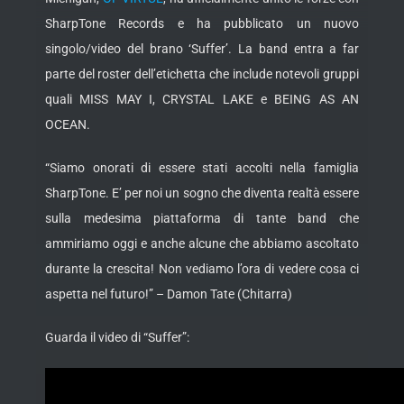
SharpTone Records e ha pubblicato un nuovo
singolo/video del brano ‘Suffer’. La band entra a far
parte del roster dell’etichetta che include notevoli gruppi
quali MISS MAY I, CRYSTAL LAKE e BEING AS AN
OCEAN.
“Siamo onorati di essere stati accolti nella famiglia
SharpTone. E’ per noi un sogno che diventa realtà essere
sulla medesima piattaforma di tante band che
ammiriamo oggi e anche alcune che abbiamo ascoltato
durante la crescita! Non vediamo l’ora di vedere cosa ci
aspetta nel futuro!” – Damon Tate (Chitarra)
Guarda il video di “Suffer”: