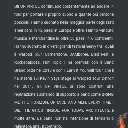
Gli OF VIRTUE continuano costantemente ad andare in
tour per portare il proprio suono a quante più persone
possibili. Hanno suonato nella maggior parte degli stati
americani, in 12 paesi in Europa e oltre. Hanno venduto
musica e merchandise in oltre 50 paesi in 6 continenti.
Hanno suonato in diversi grandi festival heavy tra i quali
il Warped Tour, Cornerstone, JAMboree, Bled Fest, e
Rockapalooza. Hot Topic li ha premiati con il Band
Grand prize nel 2010 e con il Earn It Yourself tour, che li
ha inseriti sul Kevin Says Stage al Warped Tour Detroit
nel 2011. Gli OF VIRTUE si sono costruiti una
reputazione suonando di supporto a band come BRING
ME THE HORIZON, OF MICE AND MEN, EVERY TIME I
DIE, THE GHOST INSIDE, FOR TODAY, ARCHITECTS, e
molte altre. La band non ha intenzione di fermarsi o
rallentare, anzi, il contrario.