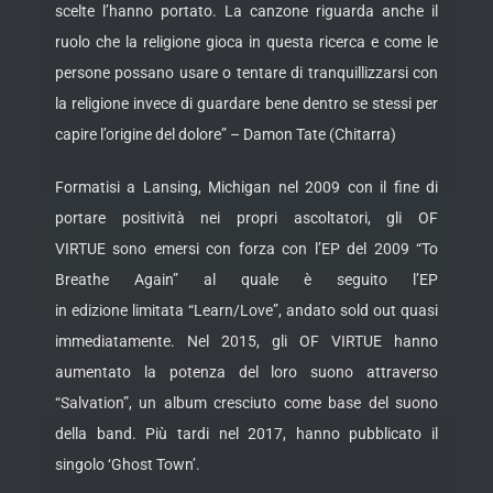
scelte l’hanno portato. La canzone riguarda anche il
ruolo che la religione gioca in questa ricerca e come le
persone possano usare o tentare di tranquillizzarsi con
la religione invece di guardare bene dentro se stessi per
capire l’origine del dolore” – Damon Tate (Chitarra)
Formatisi a Lansing, Michigan nel 2009 con il fine di
portare positività nei propri ascoltatori, gli OF
VIRTUE sono emersi con forza con l’EP del 2009 “To
Breathe Again” al quale è seguito l’EP
in edizione limitata “Learn/Love”, andato sold out quasi
immediatamente. Nel 2015, gli OF VIRTUE hanno
aumentato la potenza del loro suono attraverso
“Salvation”, un album cresciuto come base del suono
della band. Più tardi nel 2017, hanno pubblicato il
singolo ‘Ghost Town’.