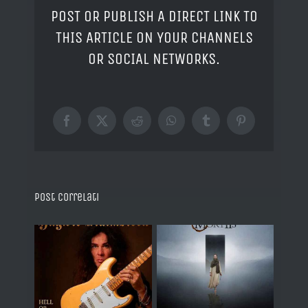
POST OR PUBLISH A DIRECT LINK TO
THIS ARTICLE ON YOUR CHANNELS
OR SOCIAL NETWORKS.
Facebook
X
Reddit
WhatsApp
Tumblr
Pinterest
Post correlati