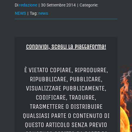
Di
redazione
|
30 Settembre 2014
|
Categorie:
NEWS
|
Tag:
news
Condividi, Scegli la piattaforma!
È VIETATO COPIARE, RIPRODURRE,
RIPUBBLICARE, PUBBLICARE,
VISUALIZZARE PUBBLICAMENTE,
CODIFICARE, TRADURRE,
TRASMETTERE O DISTRIBUIRE
QUALSIASI PARTE O CONTENUTO DI
QUESTO ARTICOLO SENZA PREVIO