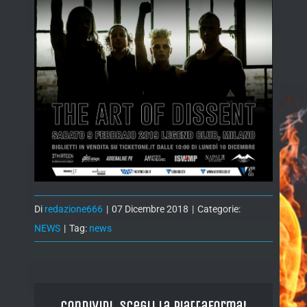
Di
redazione666
|
07 Dicembre 2018
|
Categorie:
NEWS
|
Tag:
news
Condividi, Scegli la piattaforma!