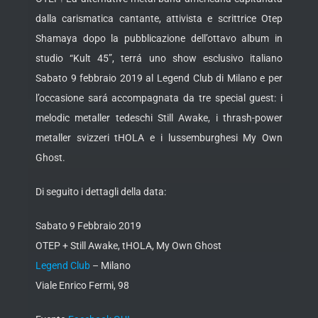
dalla carismatica cantante, attivista e scrittrice Otep
Shamaya dopo la pubblicazione dell’ottavo album in
studio “Kult 45”, terrá uno show esclusivo italiano
Sabato 9 febbraio 2019 al Legend Club di Milano e per
l’occasione sará accompagnata da tre special guest: i
melodic metaller tedeschi Still Awake, i thrash-power
metaller svizzeri tHOLA e i lussemburghesi My Own
Ghost.
Di seguito i dettagli della data:
Sabato 9 Febbraio 2019
OTEP + Still Awake, tHOLA, My Own Ghost
Legend Club
– Milano
Viale Enrico Fermi, 98