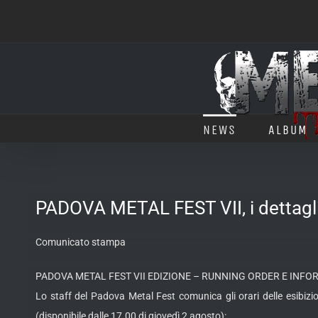
Salta
al
contenuto
NEWS
ALBUM
PADOVA METAL FEST VII, i dettagli 
Comunicato stampa
PADOVA METAL FEST VII EDIZIONE – RUNNING ORDER E INFO
Lo staff del Padova Metal Fest comunica gli orari delle esibi
(disponibile dalle 17.00 di giovedì 2 agosto):