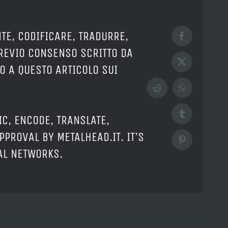
TE, CODIFICARE, TRADURRE,
Facebook
PREVIO CONSENSO SCRITTO DA
X
O A QUESTO ARTICOLO SUI
Reddit
WhatsApp
Tumblr
IC, ENCODE, TRANSLATE,
PPROVAL BY METALHEAD.IT. IT'S
Pinterest
IAL NETWORKS.