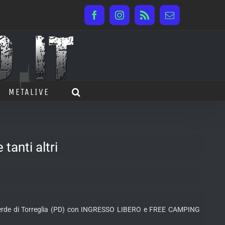
Facebook
Instagram
Rss
Email
METALIVE
tanti altri
ago Verde di Torreglia (PD) con INGRESSO LIBERO e FREE CAMPING