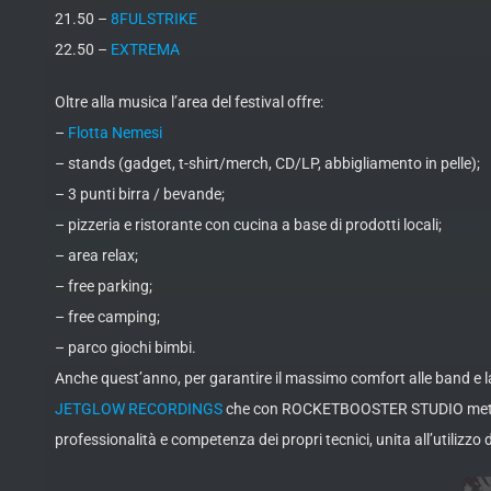
21.50 –
8FULSTRIKE
22.50 –
EXTREMA
Oltre alla musica l’area del festival offre:
–
Flotta Nemesi
– stands (gadget, t-shirt/merch, CD/LP, abbigliamento in pelle);
– 3 punti birra / bevande;
– pizzeria e ristorante con cucina a base di prodotti locali;
– area relax;
– free parking;
– free camping;
– parco giochi bimbi.
Anche quest’anno, per garantire il massimo comfort alle band e la
JETGLOW RECORDINGS
che con ROCKETBOOSTER STUDIO metterà 
professionalità e competenza dei propri tecnici, unita all’utilizzo