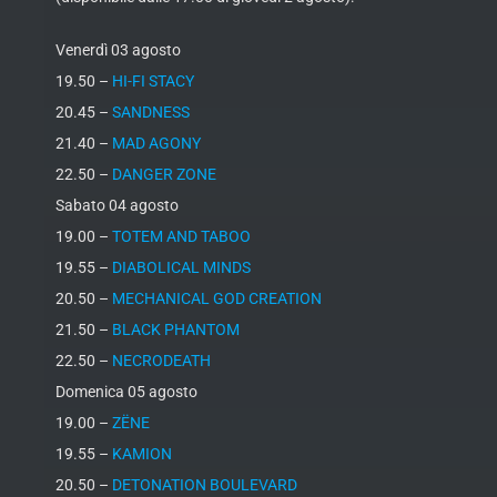
Venerdì 03 agosto
19.50 –
HI-FI STACY
20.45 –
SANDNESS
21.40 –
MAD AGONY
22.50 –
DANGER ZONE
Sabato 04 agosto
19.00 –
TOTEM AND TABOO
19.55 –
DIABOLICAL MINDS
20.50 –
MECHANICAL GOD CREATION
21.50 –
BLACK PHANTOM
22.50 –
NECRODEATH
Domenica 05 agosto
19.00 –
ZËNE
19.55 –
KAMION
20.50 –
DETONATION BOULEVARD