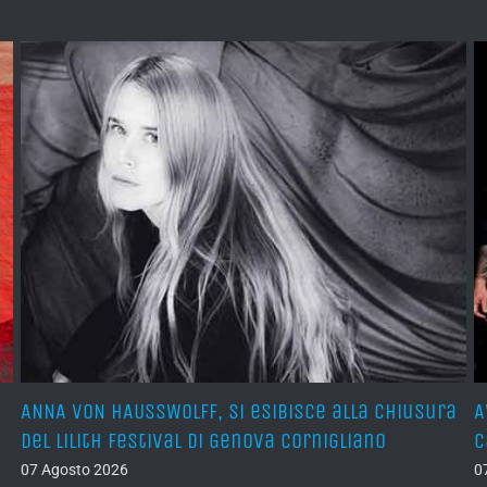
ANNA VON HAUSSWOLFF, si esibisce alla chiusura
A
del Lilith Festival di Genova Cornigliano
C
07 Agosto 2026
0