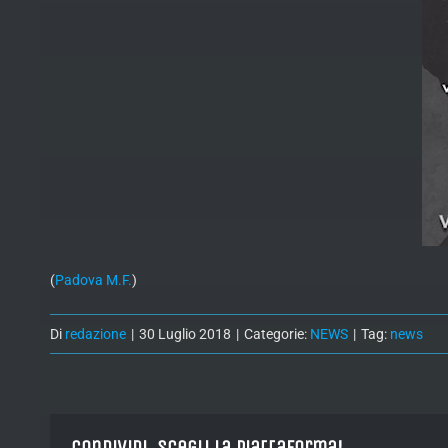
(
Padova M.F.
)
Di
redazione
|
30 Luglio 2018
|
Categorie:
NEWS
|
Tag:
news
Condividi, Scegli la piattaforma!