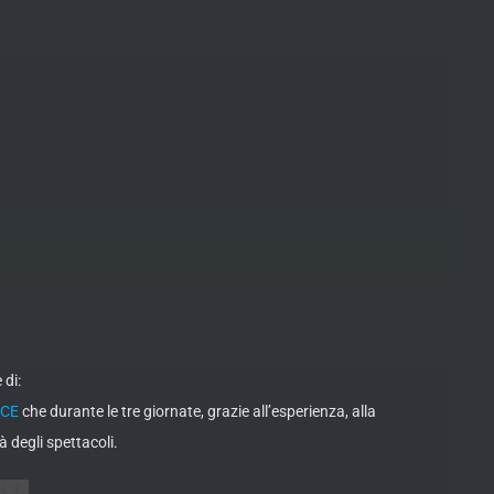
 di:
ICE
che durante le tre giornate, grazie all’esperienza, alla
à degli spettacoli.