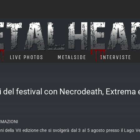
LIVE PHOTOS
METALSIDE
INTERVISTE
del festival con Necrodeath, Extrema e 
RMAZIONI
zioni della VII edizione che si svolgerà dal 3 al 5 agosto presso il L