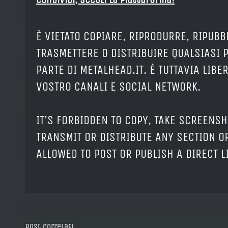
È VIETATO COPIARE, RIPRODURRE, RIPUBB
TRASMETTERE O DISTRIBUIRE QUALSIASI 
PARTE DI METALHEAD.IT. È TUTTAVIA LIB
VOSTRO CANALI E SOCIAL NETWORK.
IT'S FORBIDDEN TO COPY, TAKE SCREENSH
TRANSMIT OR DISTRIBUTE ANY SECTION OR
ALLOWED TO POST OR PUBLISH A DIRECT 
Post correlati