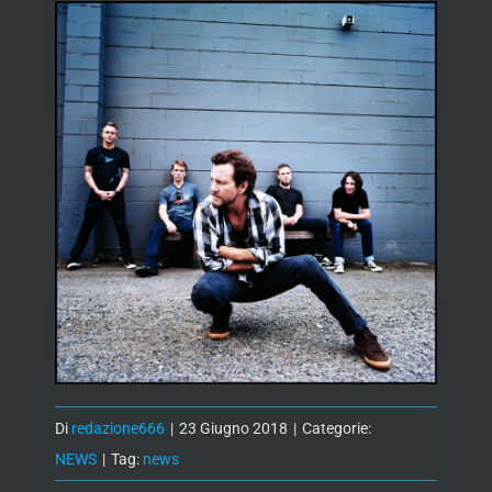
Di
redazione666
|
23 Giugno 2018
|
Categorie:
NEWS
|
Tag:
news