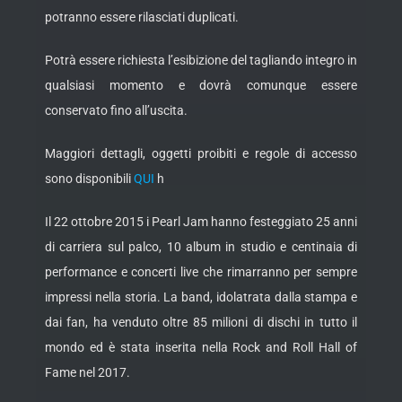
potranno essere rilasciati duplicati.
Potrà essere richiesta l’esibizione del tagliando integro in
qualsiasi momento e dovrà comunque essere
conservato fino all’uscita.
Maggiori dettagli, oggetti proibiti e regole di accesso
sono disponibili
QUI
h
Il 22 ottobre 2015 i Pearl Jam hanno festeggiato 25 anni
di carriera sul palco, 10 album in studio e centinaia di
performance e concerti live che rimarranno per sempre
impressi nella storia. La band, idolatrata dalla stampa e
dai fan, ha venduto oltre 85 milioni di dischi in tutto il
mondo ed è stata inserita nella Rock and Roll Hall of
Fame nel 2017.