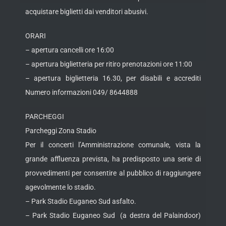
acquistare biglietti dai venditori abusivi.
ORARI
– apertura cancelli ore 16:00
– apertura biglietteria per ritiro prenotazioni ore 11:00
– apertura biglietteria 16.30, per disabili e accrediti
Numero informazioni 049/ 8644888
PARCHEGGI
Parcheggi Zona Stadio
Per il concerti l’Amministrazione comunale, vista la
grande affluenza prevista, ha predisposto una serie di
provvedimenti per consentire al pubblico di raggiungere
agevolmente lo stadio.
– Park Stadio Euganeo Sud asfalto.
– Park Stadio Euganeo Sud (a destra del Palaindoor)