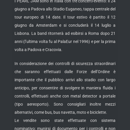
I PEARL JAM sono in Italia con tre concerti-evento: il 24
giugno a Padova allo Stadio Euganeo, tappa centrale del
tour europeo di 14 date. Il tour estivo è partito il 12
giugno da Amsterdam e si concluderà il 14 luglio a
Lisbona. La band ritornerà ad esibirsi a Roma dopo 21
anni (l’ultima volta fu al PalaEur nel 1996) e per la prima
volta a Padova e Cracovia.
In considerazione dei controlli di sicurezza straordinari
che saranno effettuati dalle Forze dell’Ordine è
importante che il pubblico arrivi allo stadio con largo
anticipo, per consentire di svolgere in maniera fluida i
controlli, effettuati anche con metal detector a portale
(tipo aereoporto). Sono consigliati inoltre mezzi
alternativi, come bus, bus navetta, moto e biciclette.
Le vendite sono state effettuate con sistema
nominativo: munirsi di documento per i controlli e non