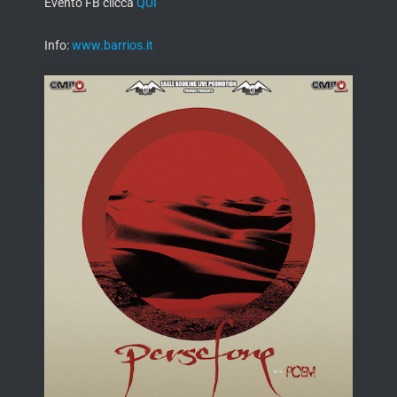
Evento FB clicca
QUI
Info:
www.barrios.it