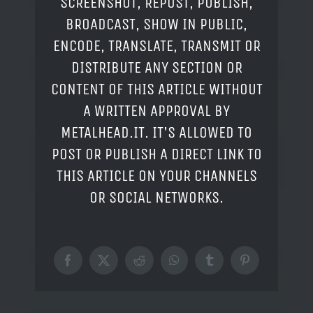
SCREENSHOT, REPOST, PUBLISH,
BROADCAST, SHOW IN PUBLIC,
ENCODE, TRANSLATE, TRANSMIT OR
DISTRIBUTE ANY SECTION OR
CONTENT OF THIS ARTICLE WITHOUT
A WRITTEN APPROVAL BY
METALHEAD.IT. IT'S ALLOWED TO
POST OR PUBLISH A DIRECT LINK TO
THIS ARTICLE ON YOUR CHANNELS
OR SOCIAL NETWORKS.
Facebook
X
Reddit
WhatsApp
Tumblr
Pinterest