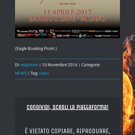
(Eagle Booking Prom.)
Di
redazione
|
10 Novembre 2016
|
Categorie:
NEWS
|
Tag:
news
Condividi, Scegli la piattaforma!
È VIETATO COPIARE, RIPRODURRE,