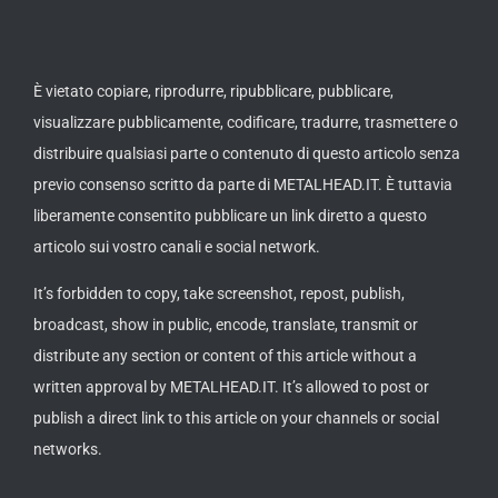
È vietato copiare, riprodurre, ripubblicare, pubblicare,
visualizzare pubblicamente, codificare, tradurre, trasmettere o
distribuire qualsiasi parte o contenuto di questo articolo senza
previo consenso scritto da parte di METALHEAD.IT. È tuttavia
liberamente consentito pubblicare un link diretto a questo
articolo sui vostro canali e social network.
It’s forbidden to copy, take screenshot, repost, publish,
broadcast, show in public, encode, translate, transmit or
distribute any section or content of this article without a
written approval by METALHEAD.IT. It’s allowed to post or
publish a direct link to this article on your channels or social
networks.