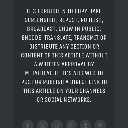
IT'S FORBIDDEN TO COPY, TAKE
SCREENSHOT, REPOST, PUBLISH,
BROADCAST, SHOW IN PUBLIC,
ENCODE, TRANSLATE, TRANSMIT OR
DISTRIBUTE ANY SECTION OR
CONTENT OF THIS ARTICLE WITHOUT
A WRITTEN APPROVAL BY
METALHEAD.IT. IT'S ALLOWED TO
POST OR PUBLISH A DIRECT LINK TO
THIS ARTICLE ON YOUR CHANNELS
OR SOCIAL NETWORKS.
Facebook
X
Reddit
WhatsApp
Tumblr
Pinterest