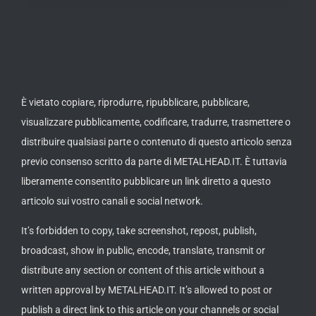
È vietato copiare, riprodurre, ripubblicare, pubblicare,
visualizzare pubblicamente, codificare, tradurre, trasmettere o
distribuire qualsiasi parte o contenuto di questo articolo senza
previo consenso scritto da parte di METALHEAD.IT. È tuttavia
liberamente consentito pubblicare un link diretto a questo
articolo sui vostro canali e social network.
It’s forbidden to copy, take screenshot, repost, publish,
broadcast, show in public, encode, translate, transmit or
distribute any section or content of this article without a
written approval by METALHEAD.IT. It’s allowed to post or
publish a direct link to this article on your channels or social