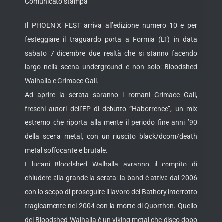
Comunicato stampa
Il PHOENIX FEST arriva all’edizione numero 10 e per
festeggiare il traguardo porta a Formia (LT) in data
sabato 7 dicembre due realtà che si stanno facendo
largo nella scena underground e non solo: Bloodshed
Walhalla e Grimace Gall.
Ad aprire la serata saranno i romani Grimace Gall,
freschi autori dell’EP di debutto “Haborrence”, un mix
estremo che riporta alla mente il periodo fine anni ’90
della scena metal, con un riuscito black/doom/death
metal soffocante e brutale.
I lucani Bloodshed Walhalla avranno il compito di
chiudere alla grande la serata: la band è attiva dal 2006
con lo scopo di proseguire il lavoro dei Bathory interrotto
tragicamente nel 2004 con la morte di Quorthon. Quello
dei Bloodshed Walhalla è un viking metal che disco dopo