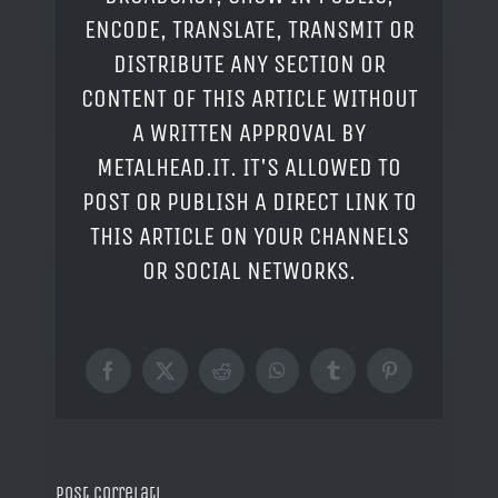
ENCODE, TRANSLATE, TRANSMIT OR
DISTRIBUTE ANY SECTION OR
CONTENT OF THIS ARTICLE WITHOUT
A WRITTEN APPROVAL BY
METALHEAD.IT. IT'S ALLOWED TO
POST OR PUBLISH A DIRECT LINK TO
THIS ARTICLE ON YOUR CHANNELS
OR SOCIAL NETWORKS.
Facebook
X
Reddit
WhatsApp
Tumblr
Pinterest
Post correlati