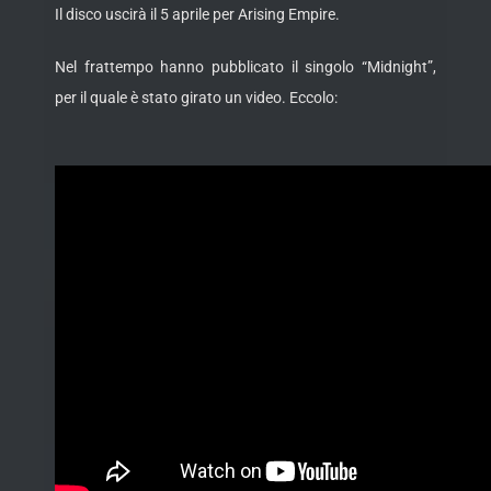
Il disco uscirà il 5 aprile per Arising Empire.
Nel frattempo hanno pubblicato il singolo “Midnight”,
per il quale è stato girato un video. Eccolo: