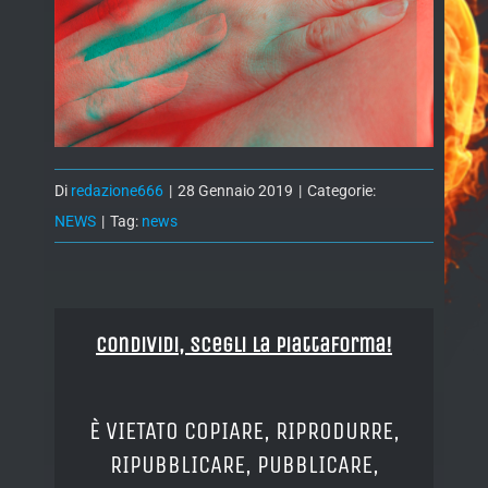
Di
redazione666
|
28 Gennaio 2019
|
Categorie:
NEWS
|
Tag:
news
Condividi, Scegli la piattaforma!
È VIETATO COPIARE, RIPRODURRE,
RIPUBBLICARE, PUBBLICARE,