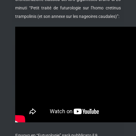
minuti “Petit traité de futurologie sur l’homo cretinus
trampolinis (et son annexe sur les nageoires caudales)”:
Il nuovo ep “Futurologie” sarà pubblicato il 9