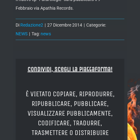
Febbraio via Apathia Records.
Di
Redazione2
|
27 Dicembre 2014
|
Categorie:
NEWS
|
Tag:
news
Condividi, Scegli la piattaforma!
È VIETATO COPIARE, RIPRODURRE,
RIPUBBLICARE, PUBBLICARE,
VISUALIZZARE PUBBLICAMENTE,
CODIFICARE, TRADURRE,
TRASMETTERE O DISTRIBUIRE