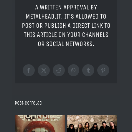
A WRITTEN APPROVAL BY
METALHEAD.IT. IT'S ALLOWED TO
POST OR PUBLISH A DIRECT LINK TO
THIS ARTICLE ON YOUR CHANNELS
OR SOCIAL NETWORKS.
Facebook
X
Reddit
WhatsApp
Tumblr
Pinterest
Post correlati