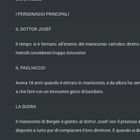
I PERSONAGGI PRINCIPALI
IL DOTTOR JOSEF
Il tempo si è fermato all’interno del manicomio cattolico diretto
metodi considerati troppo innovativi.
IL PAGLIACCIO
Aveva 18 anni quando è entrato in manicomio, e da allora ha sem
a che fare con un innocente gioco di bambino.
LA SUORA
Il manicomio di Bergen è gestito al dottor Josef con il prezioso a
disposte a tutto pur di compiacere il loro direttore. E quando si di