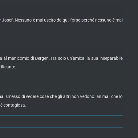
or Josef. Nessuno è mai uscito da qui, forse perché nessuno è mai
a al manicomio di Bergen. Ha solo un’amica: la sua inseparabile
ificante.
i smesso di vedere cose che gli altri non vedono: animali che lo
 è contagiosa.