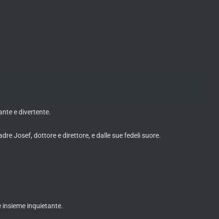
ante e divertente.
re Josef, dottore e direttore, e dalle sue fedeli suore.
e insieme inquietante.