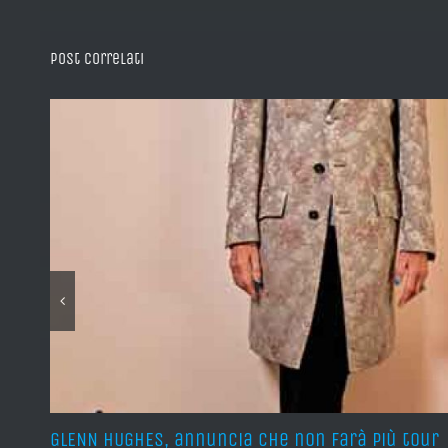
Post correlati
GLENN HUGHES, annuncia che non farà più tour