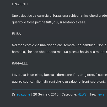
I PAZIENTI
Uno psicotico da camicia di forza, una schizofrenica che si cred
guarito, o forse perché tutti, qui, si sentono a casa.
ELISA
Nel manicomio c’è una donna che sembra una bambina. Non è mai 
bambola, che non abbandona mai. Da piccola ha visto la madre mori
RAFFAELE
Lavorava in un circo, faceva il domatore. Poi, un giorno, è suc
aggrediscono, milioni di ragni che lo assalgono, leoni, scorpioni
Di
redazione
|
20 Gennaio 2015
|
Categorie:
NEWS
|
Tag:
news