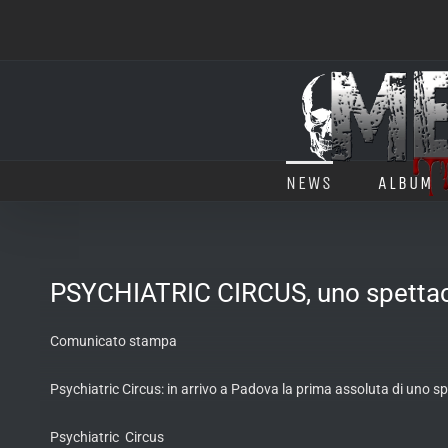
Salta
al
contenuto
NEWS
ALBUM
PSYCHIATRIC CIRCUS, uno spettaco
Comunicato stampa
Psychiatric Circus: in arrivo a Padova la prima assoluta di uno spe
Psychiatric Circus