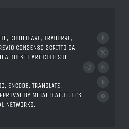
TE, CODIFICARE, TRADURRE,
Facebook
PREVIO CONSENSO SCRITTO DA
X
O A QUESTO ARTICOLO SUI
Reddit
WhatsApp
Tumblr
IC, ENCODE, TRANSLATE,
PPROVAL BY METALHEAD.IT. IT'S
Pinterest
IAL NETWORKS.