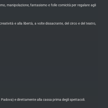
nismo, manipolazione, fantasismo e folle comicità per regalare agli
tività e alla libertà, a volte dissacrante, del circo e del teatro,
e a Padova) e direttamente alla cassa prima degli spettacoli.