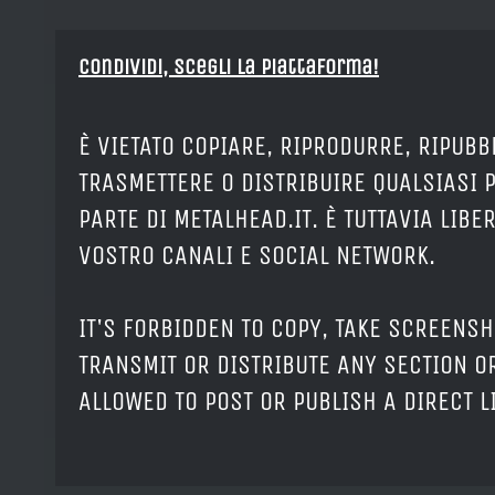
Condividi, Scegli la piattaforma!
È VIETATO COPIARE, RIPRODURRE, RIPUBB
TRASMETTERE O DISTRIBUIRE QUALSIASI 
PARTE DI METALHEAD.IT. È TUTTAVIA LIB
VOSTRO CANALI E SOCIAL NETWORK.
IT'S FORBIDDEN TO COPY, TAKE SCREENSH
TRANSMIT OR DISTRIBUTE ANY SECTION OR
ALLOWED TO POST OR PUBLISH A DIRECT 