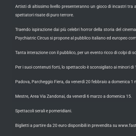
Artisti di altissimo livello presenteranno un gioco di incastri tr
spettatori risate di puro terrore.
Traendo ispirazione dai più celebri horror della storia del cinema
Psychiatric Circus si propone al pubblico italiano ed europeo come
Tanta interazione con il pubblico, per un evento ricco di colpi di s
Per i suoi contenuti forti, lo spettacolo è sconsigliato ai minori di
Padova, Parcheggio Fiera, da venerdì 20 febbraio a domenica 1 
Mestre, Area Via Zandonai, da venerdì 6 marzo a domenica 15.
Spettacoli serali e pomeridiani.
Biglietti a partire da 20 euro disponibili in prevendita su www.fas