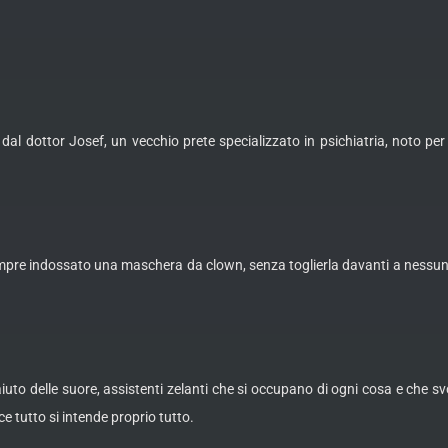
 dal dottor Josef, un vecchio prete specializzato in psichiatria, noto per
pre indossato una maschera da clown, senza toglierla davanti a nessuno.
iuto delle suore, assistenti zelanti che si occupano di ogni cosa e che svo
ce tutto si intende proprio tutto.