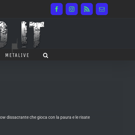
Facebook
Instagram
Rss
Email
METALIVE
show dissacrante che gioca con la paura e le risate