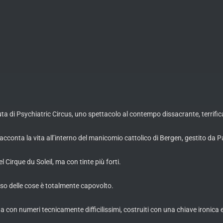
ta di Psychiatric Circus, uno spettacolo al contempo dissacrante, terrific
conta la vita all’interno del manicomio cattolico di Bergen, gestito da Pad
l Cirque du Soleil, ma con tinte più forti.
senso delle cose è totalmente capovolto.
na con numeri tecnicamente difficilissimi, costruiti con una chiave ironica 