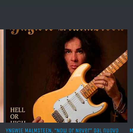
YNGWIE MALMSTEEN, “Now Or Never” dal nuovo
M