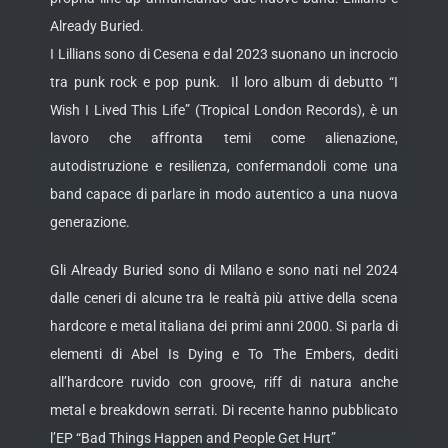
Already Buried.
I Lillians sono di Cesena e dal 2023 suonano un incrocio
tra punk rock e pop punk. Il loro album di debutto “I
Wish I Lived This Life” (Tropical London Records), è un
lavoro che affronta temi come alienazione,
autodistruzione e resilienza, confermandoli come una
band capace di parlare in modo autentico a una nuova
generazione.
Gli Already Buried sono di Milano e sono nati nel 2024
dalle ceneri di alcune tra le realtà più attive della scena
hardcore e metal italiana dei primi anni 2000. Si parla di
elementi di Abel Is Dying e To The Embers, dediti
all’hardcore ruvido con groove, riff di natura anche
metal e breakdown serrati. Di recente hanno pubblicato
l’EP “Bad Things Happen and People Get Hurt”