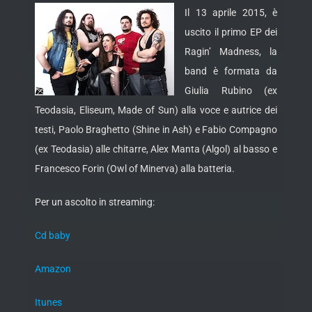
Il 13 aprile 2015, è
uscito il primo EP dei
Ragin’ Madness, la
band è formata da
Giulia Rubino (ex
Teodasia, Eliseum, Made of Sun) alla voce e autrice dei
testi, Paolo Braghetto (Shine in Ash) e Fabio
Compagno
(ex Teodasia) alle chitarre, Alex Manta (Algol) al basso e
Francesco Forin (Owl of Minerva) alla batteria.
Per un ascolto in streaming:
Cd baby
Amazon
Itunes