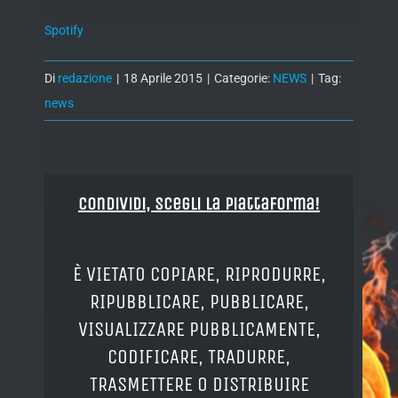
Spotify
Di
redazione
|
18 Aprile 2015
|
Categorie:
NEWS
|
Tag:
news
Condividi, Scegli la piattaforma!
È VIETATO COPIARE, RIPRODURRE,
RIPUBBLICARE, PUBBLICARE,
VISUALIZZARE PUBBLICAMENTE,
CODIFICARE, TRADURRE,
TRASMETTERE O DISTRIBUIRE