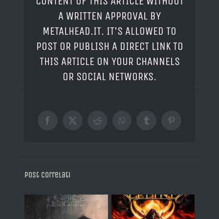
CONTENT OF THIS ARTICLE WITHOUT
A WRITTEN APPROVAL BY
METALHEAD.IT. IT'S ALLOWED TO
POST OR PUBLISH A DIRECT LINK TO
THIS ARTICLE ON YOUR CHANNELS
OR SOCIAL NETWORKS.
Facebook
X
Reddit
WhatsApp
Tumblr
Pinterest
Post correlati