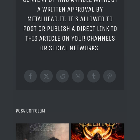
A WRITTEN APPROVAL BY
METALHEAD.IT. IT'S ALLOWED TO
POST OR PUBLISH A DIRECT LINK TO
THIS ARTICLE ON YOUR CHANNELS
OR SOCIAL NETWORKS.
Facebook
X
Reddit
WhatsApp
Tumblr
Pinterest
Post correlati