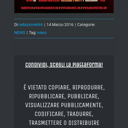
Di
redazione666
|
14 Marzo 2016
|
Categorie:
NEWS
|
Tag:
news
Condividi, Scegli la piattaforma!
È VIETATO COPIARE, RIPRODURRE,
RIPUBBLICARE, PUBBLICARE,
VISUALIZZARE PUBBLICAMENTE,
CODIFICARE, TRADURRE,
TRASMETTERE O DISTRIBUIRE