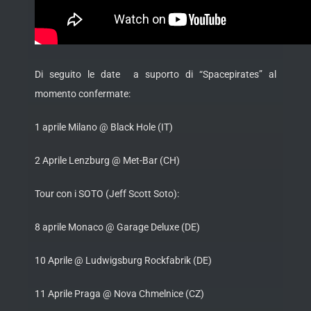
Di seguito le date a suporto di “Spacepirates” al
momento confermate:
1 aprile Milano @ Black Hole (IT)
2 Aprile Lenzburg @ Met-Bar (CH)
Tour con i SOTO (Jeff Scott Soto):
8 aprile Monaco @ Garage Deluxe (DE)
10 Aprile @ Ludwigsburg Rockfabrik (DE)
11 Aprile Praga @ Nova Chmelnice (CZ)