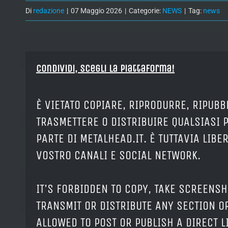
Di
redazione
|
07 Maggio 2026
|
Categorie:
NEWS
|
Tag:
news
Condividi, Scegli la piattaforma!
È VIETATO COPIARE, RIPRODURRE, RIPUBB
TRASMETTERE O DISTRIBUIRE QUALSIASI 
PARTE DI METALHEAD.IT. È TUTTAVIA LIB
VOSTRO CANALI E SOCIAL NETWORK.
IT'S FORBIDDEN TO COPY, TAKE SCREENSH
TRANSMIT OR DISTRIBUTE ANY SECTION OR
ALLOWED TO POST OR PUBLISH A DIRECT 