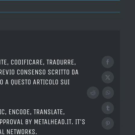
TE, CODIFICARE, TRADURRE,
Facebook
PREVIO CONSENSO SCRITTO DA
X
O A QUESTO ARTICOLO SUI
Reddit
WhatsApp
Tumblr
IC, ENCODE, TRANSLATE,
PPROVAL BY METALHEAD.IT. IT'S
Pinterest
IAL NETWORKS.