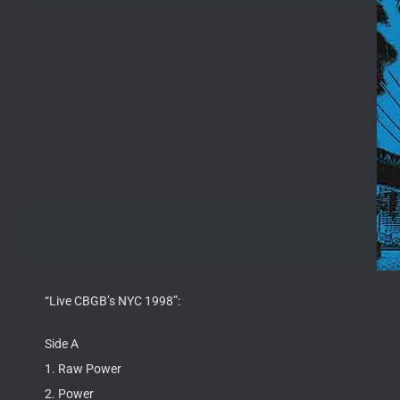
“Live CBGB’s NYC 1998”:
Side A
1. Raw Power
2. Power