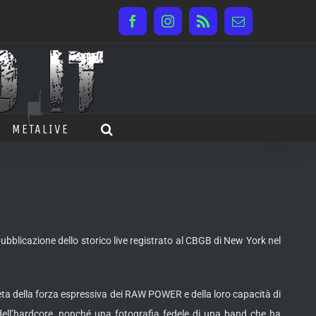
Facebook
Instagram
Rss
Email
METALIVE
 pubblicazione dello storico live registrato al CBGB di New York nel
a della forza espressiva dei RAW POWER e della loro capacità di
e dell’hardcore, nonché una fotografia fedele di una band che ha