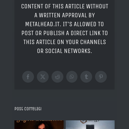
CONTENT OF THIS ARTICLE WITHOUT
A WRITTEN APPROVAL BY
METALHEAD.IT. IT'S ALLOWED TO
POST OR PUBLISH A DIRECT LINK TO
THIS ARTICLE ON YOUR CHANNELS
OR SOCIAL NETWORKS.
Facebook
X
Reddit
WhatsApp
Tumblr
Pinterest
Post correlati