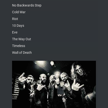
No Backwards Step
Cold War
Riot
10 Days
Eve
The Way Out
Timeless
Wall of Death