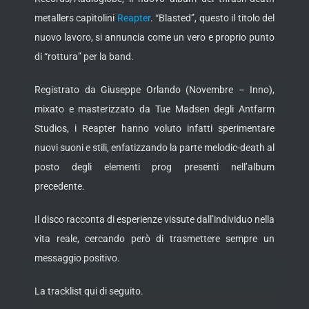
metallers capitolini
Reapter
. “Blasted”, questo il titolo del
nuovo lavoro, si annuncia come un vero e
proprio punto
di “rottura” per la band.
Registrato da Giuseppe Orlando (Novembre – Inno),
mixato e masterizzato da Tue Madsen degli Antfarm
Studios, i Reapter hanno voluto infatti sperimentare
nuovi suoni e stili, enfatizzando la parte melodic-death al
posto degli elementi prog presenti nell’album
precedente.
Il disco racconta di esperienze vissute dall’individuo nella
vita reale, cercando però di trasmettere sempre un
messaggio positivo.
La tracklist qui di seguito.