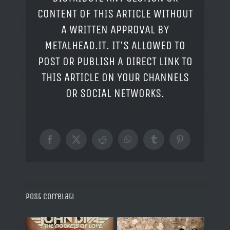
CONTENT OF THIS ARTICLE WITHOUT
A WRITTEN APPROVAL BY
METALHEAD.IT. IT'S ALLOWED TO
POST OR PUBLISH A DIRECT LINK TO
THIS ARTICLE ON YOUR CHANNELS
OR SOCIAL NETWORKS.
Facebook
X
Reddit
WhatsApp
Tumblr
Pinterest
Post correlati