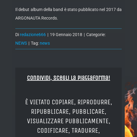
Il debut album della band è stato pubblicato nel 2017 da
ARGONAUTA Records.
Di
redazione666
|
19 Gennaio 2018
|
Categorie:
NEWS
|
Tag:
news
Condividi, Scegli la piattaforma!
È VIETATO COPIARE, RIPRODURRE,
RIPUBBLICARE, PUBBLICARE,
VISUALIZZARE PUBBLICAMENTE,
CODIFICARE, TRADURRE,