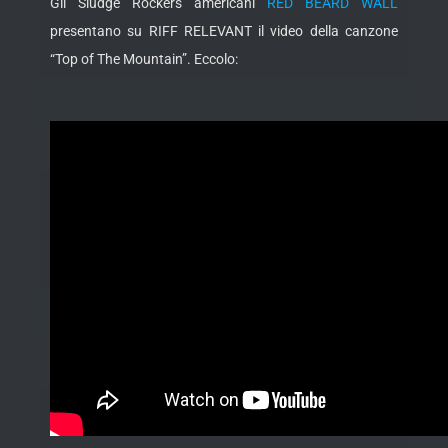
Gli Sludge Rockers americani
RED BEARD WALL
presentano su RIFF RELEVANT il video della canzone
“Top of The Mountain”. Eccolo: