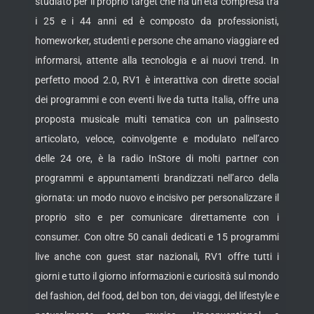
studiato per il proprio target che ha un’età compresa tra
i 25 e i 44 anni ed è composto da professionisti,
homeworker, studenti e persone che amano viaggiare ed
informarsi, attente alla tecnologia e ai nuovi trend. In
perfetto mood 2.0, RV1 è interattiva con dirette social
dei programmi e con eventi live da tutta Italia, offre una
proposta musicale multi tematica con un palinsesto
articolato, veloce, coinvolgente e modulato nell’arco
delle 24 ore, è la radio InStore di molti partner con
programmi e appuntamenti brandizzati nell’arco della
giornata: un modo nuovo e incisivo per personalizzare il
proprio sito e per comunicare direttamente con i
consumer. Con oltre 50 canali dedicati e 15 programmi
live anche con guest star nazionali, RV1 offre tutti i
giorni e tutto il giorno informazioni e curiosità sul mondo
del fashion, del food, del bon ton, dei viaggi, del lifestyle e