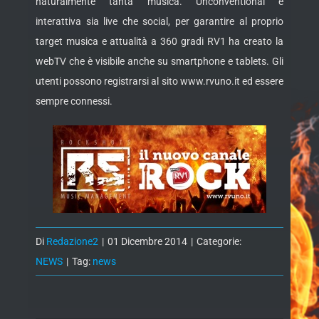
naturalmente tanta musica. Unconventional e
interattiva sia live che social, per garantire al proprio
target musica e attualità a 360 gradi RV1 ha creato la
webTV che è visibile anche su smartphone e tablets. Gli
utenti possono registrarsi al sito www.rvuno.it ed essere
sempre connessi.
Di
Redazione2
|
01 Dicembre 2014
|
Categorie:
NEWS
|
Tag:
news