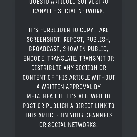
QUESTO ARTICOLO SUI VOSTRO
CANALI E SOCIAL NETWORK.
IT'S FORBIDDEN TO COPY, TAKE
SCREENSHOT, REPOST, PUBLISH,
BROADCAST, SHOW IN PUBLIC,
ENCODE, TRANSLATE, TRANSMIT OR
DISTRIBUTE ANY SECTION OR
CONTENT OF THIS ARTICLE WITHOUT
A WRITTEN APPROVAL BY
METALHEAD.IT. IT'S ALLOWED TO
POST OR PUBLISH A DIRECT LINK TO
THIS ARTICLE ON YOUR CHANNELS
OR SOCIAL NETWORKS.