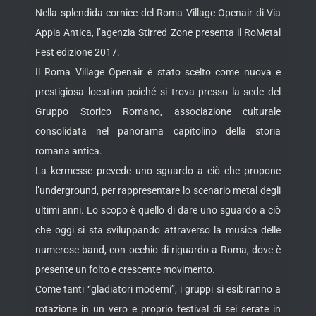
Nella splendida cornice del Roma Village Openair di Via
Appia Antica, l’agenzia Stirred Zone presenta il RoMetal
Fest edizione 2017.
Il Roma Village Openair è stato scelto come nuova e
prestigiosa location poiché si trova presso la sede del
Gruppo Storico Romano, associazione culturale
consolidata nel panorama capitolino della storia
romana antica.
La kermesse prevede uno sguardo a ciò che propone
l’underground, per rappresentare lo scenario metal degli
ultimi anni. Lo scopo è quello di dare uno sguardo a ciò
che oggi si sta sviluppando attraverso la musica delle
numerose band, con occhio di riguardo a Roma, dove è
presente un folto e crescente movimento.
Come tanti ‘’gladiatori moderni’’, i gruppi si esibiranno a
rotazione in un vero e proprio festival di sei serate in