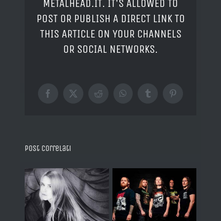
METALHEAD.IT. IT'S ALLOWED TO
POST OR PUBLISH A DIRECT LINK TO
THIS ARTICLE ON YOUR CHANNELS
OR SOCIAL NETWORKS.
Facebook
X
Reddit
WhatsApp
Tumblr
Pinterest
Post correlati