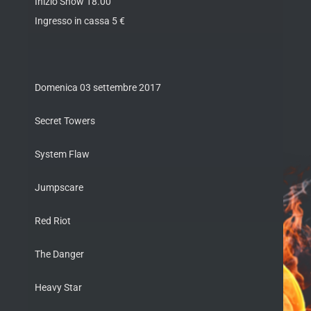
Inizio Show 18.00
Ingresso in cassa 5 €
Domenica 03 settembre 2017
Secret Towers
System Flaw
Jumpscare
Red Riot
The Danger
Heavy Star