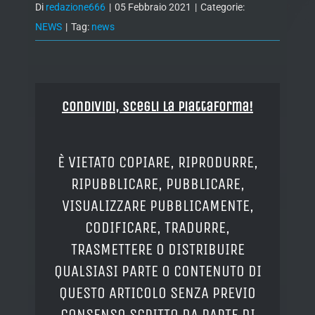
Di
redazione666
|
05 Febbraio 2021
|
Categorie:
NEWS
|
Tag:
news
Condividi, Scegli la piattaforma!
È VIETATO COPIARE, RIPRODURRE,
RIPUBBLICARE, PUBBLICARE,
VISUALIZZARE PUBBLICAMENTE,
CODIFICARE, TRADURRE,
TRASMETTERE O DISTRIBUIRE
QUALSIASI PARTE O CONTENUTO DI
QUESTO ARTICOLO SENZA PREVIO
CONSENSO SCRITTO DA PARTE DI