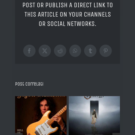
POST OR PUBLISH A DIRECT LINK TO
THIS ARTICLE ON YOUR CHANNELS
OR SOCIAL NETWORKS.
Facebook
X
Reddit
WhatsApp
Tumblr
Pinterest
Post correlati