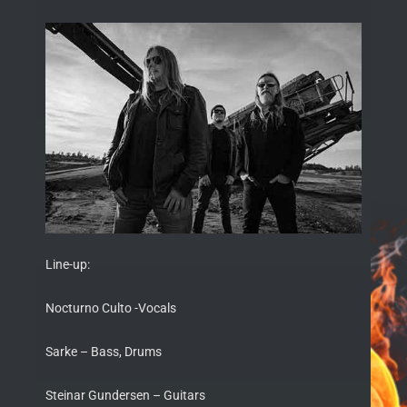
Line-up:
Nocturno Culto -Vocals
Sarke – Bass, Drums
Steinar Gundersen – Guitars