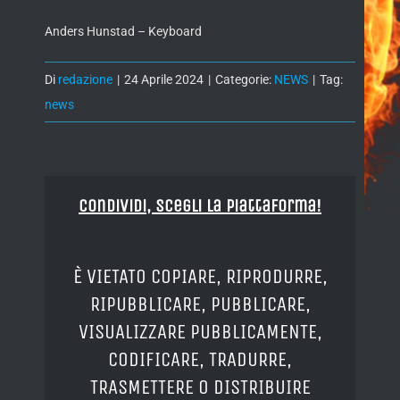
Anders Hunstad – Keyboard
Di
redazione
|
24 Aprile 2024
|
Categorie:
NEWS
|
Tag:
news
Condividi, Scegli la piattaforma!
È VIETATO COPIARE, RIPRODURRE,
RIPUBBLICARE, PUBBLICARE,
VISUALIZZARE PUBBLICAMENTE,
CODIFICARE, TRADURRE,
TRASMETTERE O DISTRIBUIRE