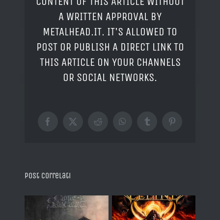
CONTENT OF THIS ARTICLE WITHOUT
A WRITTEN APPROVAL BY
METALHEAD.IT. IT'S ALLOWED TO
POST OR PUBLISH A DIRECT LINK TO
THIS ARTICLE ON YOUR CHANNELS
OR SOCIAL NETWORKS.
Facebook
X
Reddit
WhatsApp
Tumblr
Pinterest
Post correlati