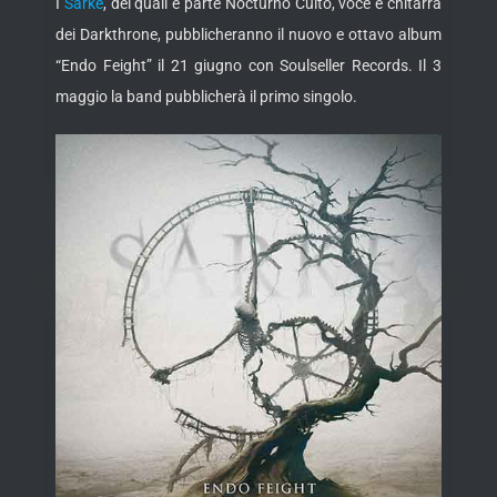
I
Sarke
, dei quali è parte Nocturno Culto, voce e chitarra
dei Darkthrone, pubblicheranno il nuovo e ottavo album
“Endo Feight” il 21 giugno con Soulseller Records. Il 3
maggio la band pubblicherà il primo
singolo.