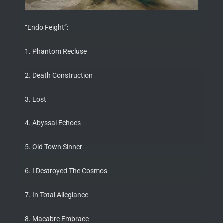
“Endo Feight”:
1. Phantom Recluse
2. Death Construction
3. Lost
4. Abyssal Echoes
5. Old Town Sinner
6. I Destroyed The Cosmos
7. In Total Allegiance
8. Macabre Embrace