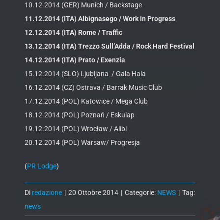
10.12.2014 (GER) Munich / Backstage
11.12.2014 (ITA) Albignasego / Work in Progress
12.12.2014 (ITA) Rome / Traffic
13.12.2014 (ITA) Trezzo Sull’Adda / Rock Hard Festival
14.12.2014 (ITA) Prato / Exenzia
15.12.2014 (SLO) Ljubljana / Gala Hala
16.12.2014 (CZ) Ostrava / Barrak Music Club
17.12.2014 (POL) Katowice / Mega Club
18.12.2014 (POL) Poznań / Eskulap
19.12.2014 (POL) Wrocław / Alibi
20.12.2014 (POL) Warsaw/ Progresja
(
PR Lodge
)
Di
redazione
|
20 Ottobre 2014
|
Categorie:
NEWS
|
Tag:
news