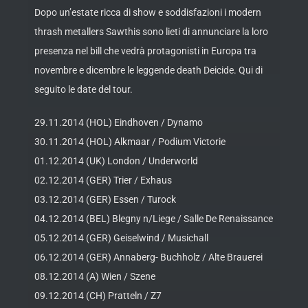
Dopo un’estate ricca di show e soddisfazioni i modern
thrash metallers Sawthis sono lieti di annunciare la loro
presenza nel bill che vedrà protagonisti in Europa tra
novembre e dicembre le leggende death Deicide. Qui di
seguito le date del tour.
29.11.2014 (HOL) Eindhoven / Dynamo
30.11.2014 (HOL) Alkmaar / Podium Victorie
01.12.2014 (UK) London / Underworld
02.12.2014 (GER) Trier / Exhaus
03.12.2014 (GER) Essen / Turock
04.12.2014 (BEL) Blegny n/Liege / Salle De Renaissance
05.12.2014 (GER) Geiselwind / Musichall
06.12.2014 (GER) Annaberg- Buchholz / Alte Brauerei
08.12.2014 (A) Wien / Szene
09.12.2014 (CH) Pratteln / Z7