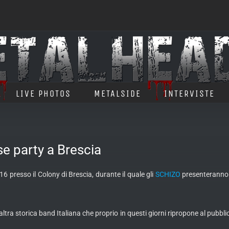
LIVE PHOTOS
METALSIDE
INTERVISTE
se party a Brescia
16 presso il Colony di Brescia, durante il quale gli
SCHIZO
presenteranno a
ra storica band Italiana che proprio in questi giorni ripropone al pubbli