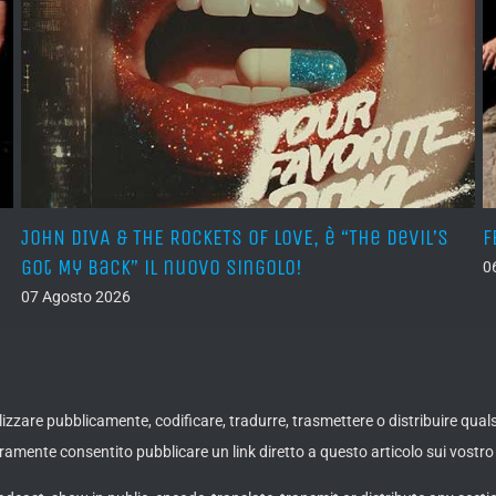
JOHN DIVA & THE ROCKETS OF LOVE, è “The Devil’s
F
Got My Back” il nuovo singolo!
0
07 Agosto 2026
ualizzare pubblicamente, codificare, tradurre, trasmettere o distribuire qua
amente consentito pubblicare un link diretto a questo articolo sui vostro 