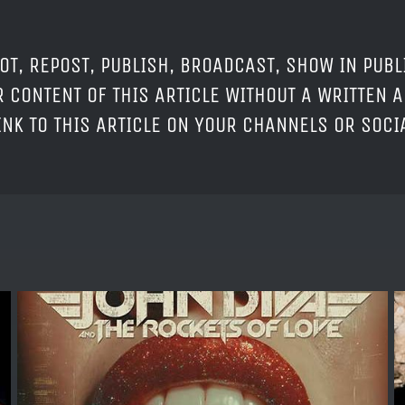
OT, REPOST, PUBLISH, BROADCAST, SHOW IN PUBL
 CONTENT OF THIS ARTICLE WITHOUT A WRITTEN A
LINK TO THIS ARTICLE ON YOUR CHANNELS OR SOC