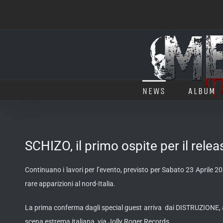
Salta
al
contenuto
NEWS
ALBUM
SCHIZO, il primo ospite per il relea
Continuano i lavori per l’evento, previsto per Sabato 23 Aprile 20
rare apparizioni al nord-Italia.
La prima conferma dagli special guest arriva dai DISTRUZIONE, alt
scena estrema italiana, via Jolly Roger Records.