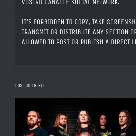
VOSTRO CANALI E SOCIAL NETWORK.
IT'S FORBIDDEN TO COPY, TAKE SCREENSH
TRANSMIT OR DISTRIBUTE ANY SECTION OR
ALLOWED TO POST OR PUBLISH A DIRECT 
Post correlati