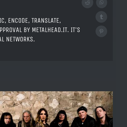
Reddit
WhatsApp
Tumblr
IC, ENCODE, TRANSLATE,
PPROVAL BY METALHEAD.IT. IT'S
Pinterest
IAL NETWORKS.