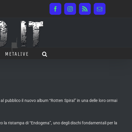
Facebook
Instagram
Rss
Email
METALIVE
l pubblico il nuovo album “Rotten Spiral” in una delle loro ormai
co la ristampa di “Endogena”, uno degli dischi fondamentali per la