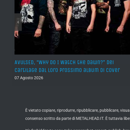
sura
AVULSED, “Why Do I Watch the Dawn?” dei
Cartilage dal loro prossimo album di cover
07 Agosto 2026
È vietato copiare, riprodurre, ripubblicare, pubblicare, vis
consenso scritto da parte di METALHEAD.IT. È tuttavia liber