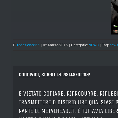
Di
redazione666
|
02 Marzo 2016
|
Categorie:
NEWS
|
Tag:
new
Condividi, Scegli la piattaforma!
È VIETATO COPIARE, RIPRODURRE, RIPUBB
TRASMETTERE O DISTRIBUIRE QUALSIASI 
PARTE DI METALHEAD.IT. È TUTTAVIA LIB