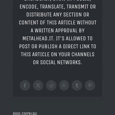
ENCODE, TRANSLATE, TRANSMIT OR
DISTRIBUTE ANY SECTION OR
CONTENT OF THIS ARTICLE WITHOUT
A WRITTEN APPROVAL BY
METALHEAD.IT. IT'S ALLOWED TO
POST OR PUBLISH A DIRECT LINK TO
THIS ARTICLE ON YOUR CHANNELS
OR SOCIAL NETWORKS.
Facebook
X
Reddit
WhatsApp
Tumblr
Pinterest
Post correlati